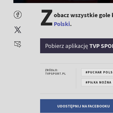
Z
obacz wszystkie gole
Polski
.
Pobierz aplikację
TVP SPO
ŹRÓDŁO:
#PUCHAR POLS
TVPSPORT.PL
#PIŁKA NOŻNA
UDOSTĘPNIJ NA FACEBOOKU