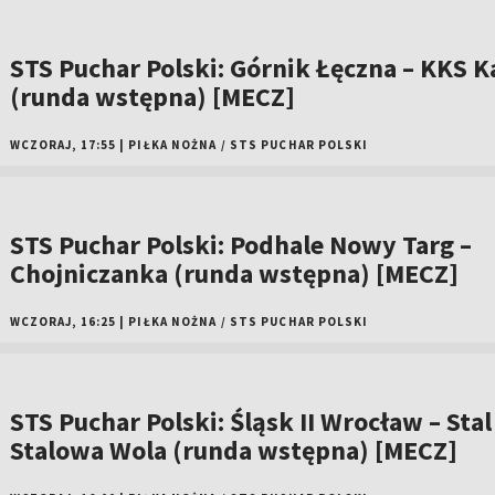
STS Puchar Polski: Górnik Łęczna – KKS Ka
(runda wstępna) [MECZ]
WCZORAJ, 17:55
|
PIŁKA NOŻNA
/
STS PUCHAR POLSKI
STS Puchar Polski: Podhale Nowy Targ –
Chojniczanka (runda wstępna) [MECZ]
WCZORAJ, 16:25
|
PIŁKA NOŻNA
/
STS PUCHAR POLSKI
STS Puchar Polski: Śląsk II Wrocław – Stal
Stalowa Wola (runda wstępna) [MECZ]