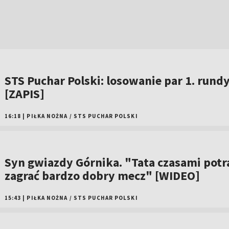
STS Puchar Polski: losowanie par 1. rund
[ZAPIS]
16:18
|
PIŁKA NOŻNA
/
STS PUCHAR POLSKI
Syn gwiazdy Górnika. "Tata czasami potr
zagrać bardzo dobry mecz" [WIDEO]
15:43
|
PIŁKA NOŻNA
/
STS PUCHAR POLSKI