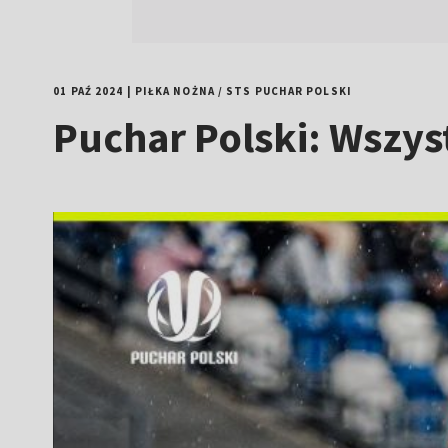
01 PAŹ 2024
|
PIŁKA NOŻNA
/
STS PUCHAR POLSKI
Puchar Polski: Wszys