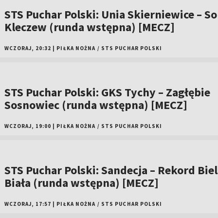
STS Puchar Polski: Unia Skierniewice – So
Kleczew (runda wstępna) [MECZ]
WCZORAJ, 20:32
|
PIŁKA NOŻNA
/
STS PUCHAR POLSKI
STS Puchar Polski: GKS Tychy – Zagłębie
Sosnowiec (runda wstępna) [MECZ]
WCZORAJ, 19:00
|
PIŁKA NOŻNA
/
STS PUCHAR POLSKI
STS Puchar Polski: Sandecja – Rekord Bie
Biała (runda wstępna) [MECZ]
WCZORAJ, 17:57
|
PIŁKA NOŻNA
/
STS PUCHAR POLSKI