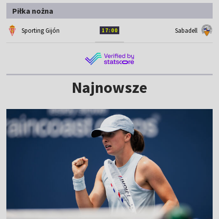
Piłka nożna
Sporting Gijón
Sabadell
17:00
Najnowsze