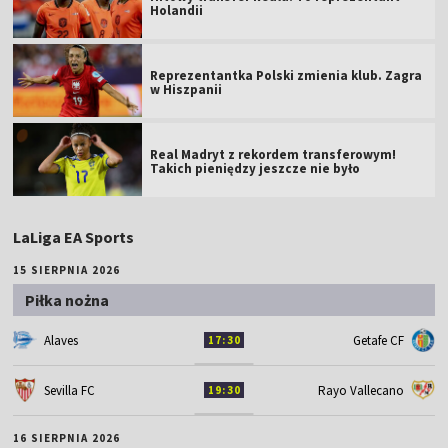
Holandii
Reprezentantka Polski zmienia klub. Zagra
w Hiszpanii
Real Madryt z rekordem transferowym!
Takich pieniędzy jeszcze nie było
LaLiga EA Sports
15 SIERPNIA 2026
Piłka nożna
Alaves
Getafe CF
17:30
Sevilla FC
Rayo Vallecano
19:30
16 SIERPNIA 2026