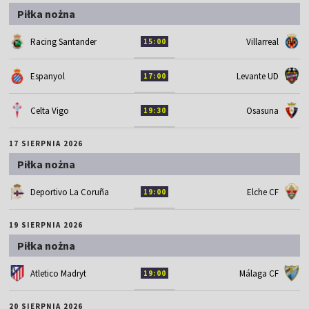
Piłka nożna
Racing Santander
Villarreal
15:00
Espanyol
Levante UD
17:00
Celta Vigo
Osasuna
19:30
17 SIERPNIA 2026
Piłka nożna
Deportivo La Coruña
Elche CF
19:00
19 SIERPNIA 2026
Piłka nożna
Atletico Madryt
Málaga CF
19:00
20 SIERPNIA 2026