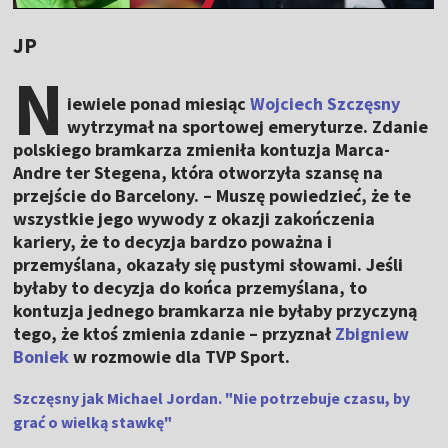
JP
N
iewiele ponad miesiąc
Wojciech Szczęsny
wytrzymał na sportowej emeryturze. Zdanie
polskiego bramkarza zmieniła kontuzja Marca-
Andre ter Stegena, która otworzyła szansę na
przejście do Barcelony. – Muszę powiedzieć, że te
wszystkie jego wywody z okazji zakończenia
kariery, że to decyzja bardzo poważna i
przemyślana, okazały się pustymi słowami. Jeśli
byłaby to decyzja do końca przemyślana, to
kontuzja jednego bramkarza nie byłaby przyczyną
tego, że ktoś zmienia zdanie – przyznał
Zbigniew
Boniek
w rozmowie dla TVP Sport.
Szczęsny jak Michael Jordan. "Nie potrzebuje czasu, by
grać o wielką stawkę"