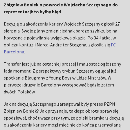
Zbigniew Boniek o powrocie Wojciecha Szczęsnego do
reprezentacji: to byłby błąd
Decyzję o zakończeniu kariery Wojciech Szczęsny ogłosił 27
sierpnia. Swoje plany zmienił jednak bardzo szybko, bo na
horyzoncie pojawiła się wyjątkowa okazja. Po 34-latka, w
obliczu kontuzji Marca-Andre ter Stegena, zgłosiła się
FC
Barcelona
.
Transfer jest już na ostatniej prostej i ma zostać ogłoszony
lada moment. Z perspektywy trybun Szczęsny oglądał już
spotkanie Blaugrany z Young Boys w Lidze Mistrzów. W
pierwszej drużynie Barcelony występować będzie zatem
dwóch Polaków.
Jak na decyzję Szczęsnego zareagował były prezes PZPN
Zbigniew Boniek? Jak przyznaje, takiego obrotu spraw się
spodziewał, choć uważa przy tym, że polski bramkarz decyzję
o zakończeniu kariery mógł mieć nie do końca przemyślaną.