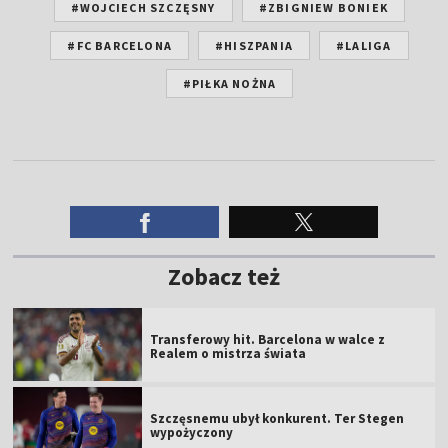
#WOJCIECH SZCZĘSNY
#ZBIGNIEW BONIEK
#FC BARCELONA
#HISZPANIA
#LALIGA
#PIŁKA NOŻNA
Zobacz też
Transferowy hit. Barcelona w walce z
Realem o mistrza świata
Szczęsnemu ubył konkurent. Ter Stegen
wypożyczony