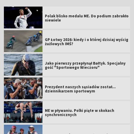
Polak blisko medalu ME. Do podium zabrakło
niewiele
GP Łotwy 2026: kiedy i o której dzisiaj wyścig
żużlowych IMŚ?
Jako pierwszy przepłynął Bałtyk. Specjalny
gość "Sportowego Wieczoru"
Prezydent naszych sąsiadów został...
dziennikarzem sportowym
ME w pływaniu. Polki piąte w skokach
synchronicznych