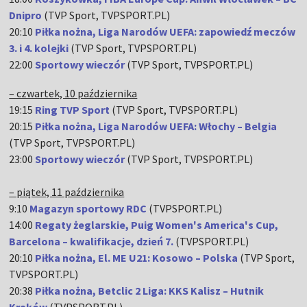
Dnipro
(TVP Sport, TVPSPORT.PL)
20:10
Piłka nożna, Liga Narodów UEFA: zapowiedź meczów
3. i 4. kolejki
(TVP Sport, TVPSPORT.PL)
22:00
Sportowy wieczór
(TVP Sport, TVPSPORT.PL)
– czwartek, 10 października
19:15
Ring TVP Sport
(TVP Sport, TVPSPORT.PL)
20:15
Piłka nożna, Liga Narodów UEFA: Włochy – Belgia
(TVP Sport, TVPSPORT.PL)
23:00
Sportowy wieczór
(TVP Sport, TVPSPORT.PL)
– piątek, 11 października
9:10
Magazyn sportowy RDC
(TVPSPORT.PL)
14:00
Regaty żeglarskie, Puig Women's America's Cup,
Barcelona – kwalifikacje, dzień 7.
(TVPSPORT.PL)
20:10
Piłka nożna, El. ME U21: Kosowo – Polska
(TVP Sport,
TVPSPORT.PL)
20:38
Piłka nożna, Betclic 2 Liga: KKS Kalisz – Hutnik