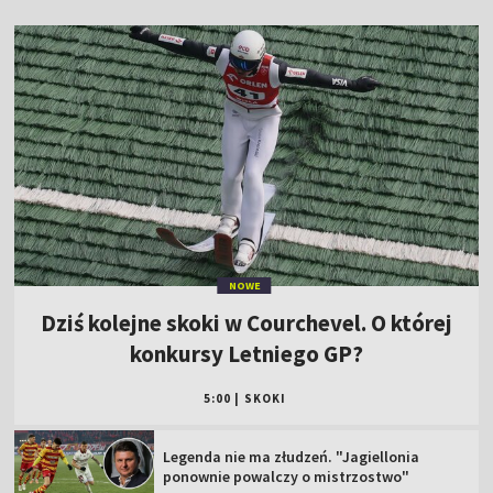
NOWE
Dziś kolejne skoki w Courchevel. O której
konkursy Letniego GP?
5:00
|
SKOKI
Legenda nie ma złudzeń. "Jagiellonia
ponownie powalczy o mistrzostwo"