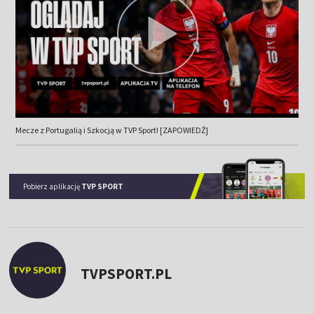
Mecze z Portugalią i Szkocją w TVP Sport! [ZAPOWIEDŹ]
Pobierz aplikację
TVP SPORT
TVPSPORT.PL