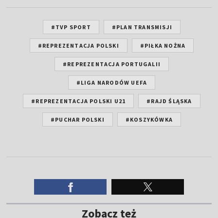
#TVP SPORT
#PLAN TRANSMISJI
#REPREZENTACJA POLSKI
#PIŁKA NOŻNA
#REPREZENTACJA PORTUGALII
#LIGA NARODÓW UEFA
#REPREZENTACJA POLSKI U21
#RAJD ŚLĄSKA
#PUCHAR POLSKI
#KOSZYKÓWKA
Zobacz też