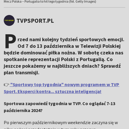
Mecz Polska – Portugalia to hit tego tygodnia (fot. Getty Images)
TVPSPORT.PL
P
rzed nami kolejny tydzień sportowych emocji.
Od 7 do 13 października w Telewizji Polskiej
będzie dominować piłka nożna. W sobotę czeka nas
spotkanie reprezentacji Polski z Portugalią. Co
jeszcze pokażemy w najbliższych dniach? Sprawdź
plan transmisji.
👉
"Sportowy top tygodnia" nowym programem w TVP
Sport. Eksperci kontra... sztuczna inteligencja!
Sportowa zapowiedź tygodnia w TVP. Co oglądać 7-13
października 2024?
Po pierwszym październikowym weekendzie zaczyna się w