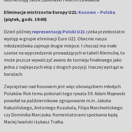
Eliminacje mistrzostw Europy U21:
Kosowo – Polska
(piątek, godz. 19:00)
Dzień później
reprezentację Polski U21
czeka przedostatni
występ w grupie eliminacji Euro U21. Obecnie nasza
młodzieżówka zajmuje drugie miejsce. I chociaż ma małe
szanse na wyprzedzenie prowadzących w tabeli Niemców, to
może jeszcze wywalczyć awans do turnieju finałowego jako
jedna z najlepszych ekip z drugich pozycji. Inaczej wystąpi w
barażach.
Zwycięstwo nad Kosowem jest więc obowiązkiem młodych
Polaków. Rok temu pokonali tego rywala 3:0. Adam Majewski
powołał na październikowe zgrupowanie m.in. Jakuba
Kałuzińskiego, Antoniego Kozubala, Filipa Marchwińskiego
czy Dominika Marczuka. Komentatorami spotkania będą
Maciej Iwański i Łukasz Trałka.