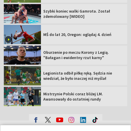
Szybki koniec walki Gamrota. Został
zdemolowany [WIDEO]
MŚ do lat 20, Oregon: oglądaj 4. dzień
Oburzenie po meczu Korony z Legią.
"Bałagan i ewidentny rzut karny"
Legionista odbił piłkę ręką. Sędzia nie
wiedział, że było inaczej niż myślał
Mistrzynie Polski coraz bliżej LM.
Awansowały do ostatniej rundy
TVP