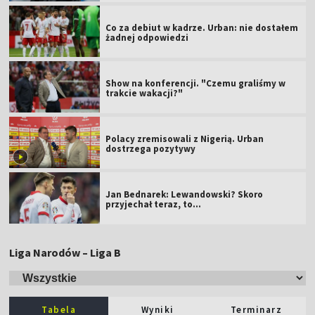
Co za debiut w kadrze. Urban: nie dostałem
żadnej odpowiedzi
Show na konferencji. "Czemu graliśmy w
trakcie wakacji?"
Polacy zremisowali z Nigerią. Urban
dostrzega pozytywy
Jan Bednarek: Lewandowski? Skoro
przyjechał teraz, to…
Liga Narodów – Liga B
Tabela
Wyniki
Terminarz