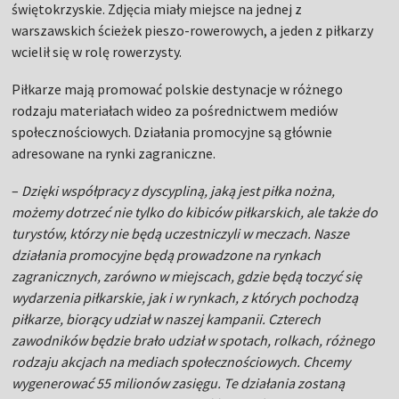
świętokrzyskie. Zdjęcia miały miejsce na jednej z
warszawskich ścieżek pieszo-rowerowych, a jeden z piłkarzy
wcielił się w rolę rowerzysty.
Piłkarze mają promować polskie destynacje w różnego
rodzaju materiałach wideo za pośrednictwem mediów
społecznościowych. Działania promocyjne są głównie
adresowane na rynki zagraniczne.
–
Dzięki współpracy z dyscypliną, jaką jest piłka nożna,
możemy dotrzeć nie tylko do kibiców piłkarskich, ale także do
turystów, którzy nie będą uczestniczyli w meczach. Nasze
działania promocyjne będą prowadzone na rynkach
zagranicznych, zarówno w miejscach, gdzie będą toczyć się
wydarzenia piłkarskie, jak i w rynkach, z których pochodzą
piłkarze, biorący udział w naszej kampanii. Czterech
zawodników będzie brało udział w spotach, rolkach, różnego
rodzaju akcjach na mediach społecznościowych. Chcemy
wygenerować 55 milionów zasięgu. Te działania zostaną