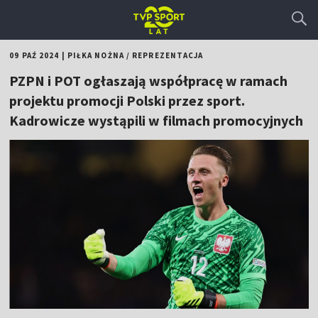
09 PAŹ 2024
|
PIŁKA NOŻNA
/
REPREZENTACJA
PZPN i POT ogłaszają współpracę w ramach
projektu promocji Polski przez sport.
Kadrowicze wystąpili w filmach promocyjnych