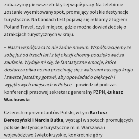
zobaczymy pierwsze efekty tej współpracy. Na telebimie
zostanie wyemitowany spot, promujący polskie destynacje
turystyczne. Na bandach LED pojawią się reklamy z logiem
Poland Travel, czyli miejsce, gdzie można dowiedzieć się o
atrakcjach turystycznych w kraju.
–
Nasza współpraca to nie żadne nowum. Współpracujemy ze
sobą już od trzech lat i z tej okazji chcemy podziękować za
zaufanie. Wydaje mi się, że fantastyczne emocje, które
dostarcza piłka nożna przecinają się z walorami naszego kraju
i zawsze jesteśmy gotowi, aby opowiadać o pięknych i
wyjątkowych miejscach w Polsce
– powiedział podczas
konferencji prasowej sekretarz generalny PZPN,
Łukasz
Wachowski
.
Czterech reprezentantów Polski, w tym
Bartosz
Bereszyński i Marcin Bułka
, wystąpi w spotach promujących
polskie destynacje turystyczne m.in. Warszawa i
województwo świętokrzyskie, konkretnie góry