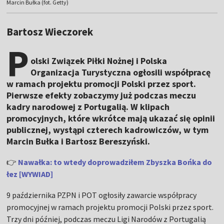
Marcin Bułka (fot. Getty)
Bartosz Wieczorek
P
olski Związek Piłki Nożnej i Polska
Organizacja Turystyczna ogłosili współpracę
w ramach projektu promocji Polski przez sport.
Pierwsze efekty zobaczymy już podczas meczu
kadry narodowej z Portugalią. W klipach
promocyjnych, które wkrótce mają ukazać się opinii
publicznej, wystąpi czterech kadrowiczów, w tym
Marcin Bułka i Bartosz Bereszyński.
👉
Nawałka: to wtedy doprowadziłem Zbyszka Bońka do
łez [WYWIAD]
9 października PZPN i POT ogłosiły zawarcie współpracy
promocyjnej w ramach projektu promocji Polski przez sport.
Trzy dni później, podczas meczu Ligi Narodów z Portugalią