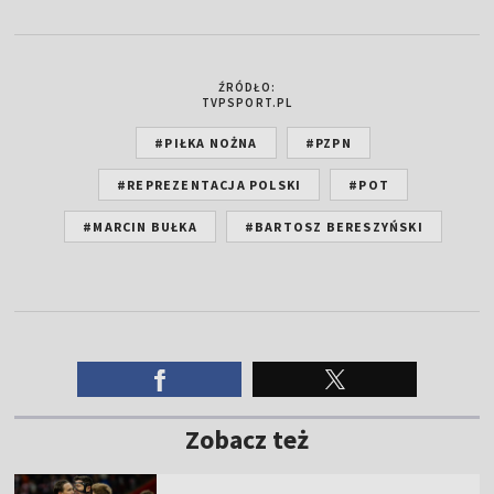
ŹRÓDŁO:
TVPSPORT.PL
#PIŁKA NOŻNA
#PZPN
#REPREZENTACJA POLSKI
#POT
#MARCIN BUŁKA
#BARTOSZ BERESZYŃSKI
Zobacz też