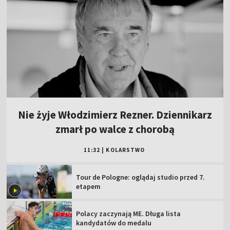
Nie żyje Włodzimierz Rezner. Dziennikarz
zmarł po walce z chorobą
11:32
|
KOLARSTWO
Tour de Pologne: oglądaj studio przed 7.
etapem
Polacy zaczynają ME. Długa lista
kandydatów do medalu