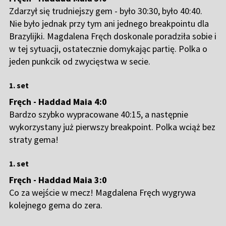
Zdarzył się trudniejszy gem - było 30:30, było 40:40.
Nie było jednak przy tym ani jednego breakpointu dla
Brazylijki. Magdalena Fręch doskonale poradziła sobie i
w tej sytuacji, ostatecznie domykając partię. Polka o
jeden punkcik od zwycięstwa w secie.
1. set
Fręch - Haddad Maia 4:0
Bardzo szybko wypracowane 40:15, a następnie
wykorzystany już pierwszy breakpoint. Polka wciąż bez
straty gema!
1. set
Fręch - Haddad Maia 3:0
Co za wejście w mecz! Magdalena Fręch wygrywa
kolejnego gema do zera.