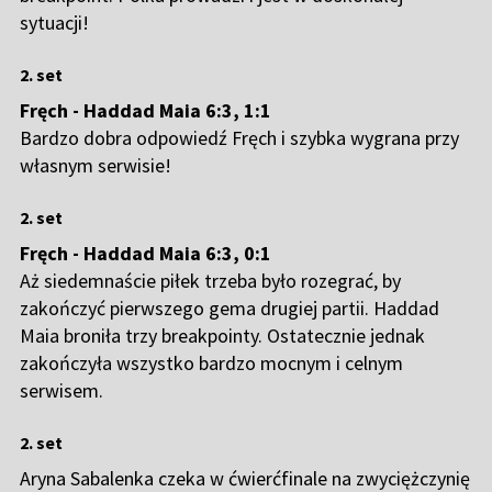
sytuacji!
2. set
Fręch - Haddad Maia 6:3, 1:1
Bardzo dobra odpowiedź Fręch i szybka wygrana przy
własnym serwisie!
2. set
Fręch - Haddad Maia 6:3, 0:1
Aż siedemnaście piłek trzeba było rozegrać, by
zakończyć pierwszego gema drugiej partii. Haddad
Maia broniła trzy breakpointy. Ostatecznie jednak
zakończyła wszystko bardzo mocnym i celnym
serwisem.
2. set
Aryna Sabalenka czeka w ćwierćfinale na zwyciężczynię