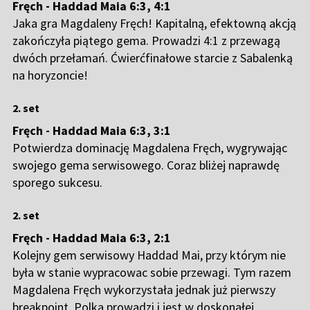
Fręch - Haddad Maia 6:3, 4:1
Jaka gra Magdaleny Fręch! Kapitalną, efektowną akcją
zakończyła piątego gema. Prowadzi 4:1 z przewagą
dwóch przełamań. Ćwierćfinałowe starcie z Sabalenką
na horyzoncie!
2. set
Fręch - Haddad Maia 6:3, 3:1
Potwierdza dominację Magdalena Fręch, wygrywając
swojego gema serwisowego. Coraz bliżej naprawdę
sporego sukcesu.
2. set
Fręch - Haddad Maia 6:3, 2:1
Kolejny gem serwisowy Haddad Mai, przy którym nie
była w stanie wypracowac sobie przewagi. Tym razem
Magdalena Fręch wykorzystała jednak już pierwszy
breakpoint. Polka prowadzi i jest w doskonałej