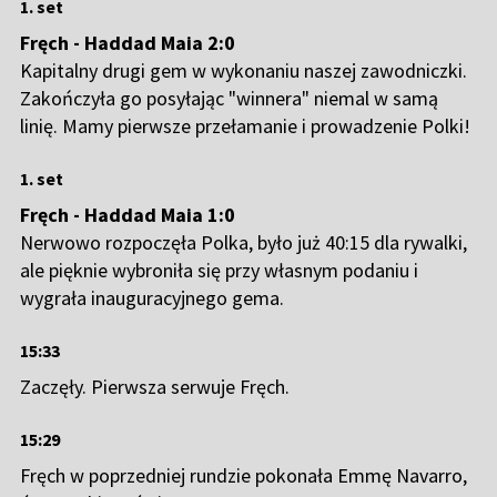
1. set
Fręch - Haddad Maia 2:0
Kapitalny drugi gem w wykonaniu naszej zawodniczki.
Zakończyła go posyłając "winnera" niemal w samą
linię. Mamy pierwsze przełamanie i prowadzenie Polki!
1. set
Fręch - Haddad Maia 1:0
Nerwowo rozpoczęła Polka, było już 40:15 dla rywalki,
ale pięknie wybroniła się przy własnym podaniu i
wygrała inauguracyjnego gema.
15:33
Zaczęły. Pierwsza serwuje Fręch.
15:29
Fręch w poprzedniej rundzie pokonała Emmę Navarro,