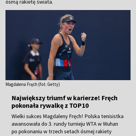
ósmą rakietę świata.
Magdalena Fręch (fot. Getty)
Największy triumf w karierze! Fręch
pokonała rywalkę z TOP10
Wielki sukces
Magdaleny Fręch
! Polska tenisistka
awansowała do 3. rundy turnieju WTA w Wuhan
po pokonaniu w trzech setach ósmej rakiety