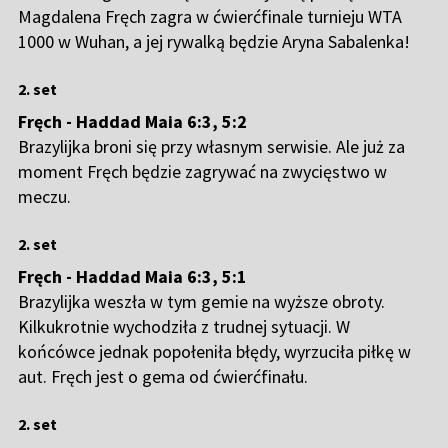
Magdalena Fręch zagra w ćwierćfinale turnieju WTA
1000 w Wuhan, a jej rywalką będzie Aryna Sabalenka!
2. set
Fręch - Haddad Maia 6:3, 5:2
Brazylijka broni się przy własnym serwisie. Ale już za
moment Fręch będzie zagrywać na zwycięstwo w
meczu.
2. set
Fręch - Haddad Maia 6:3, 5:1
Brazylijka weszła w tym gemie na wyższe obroty.
Kilkukrotnie wychodziła z trudnej sytuacji. W
końcówce jednak popołeniła błędy, wyrzuciła piłkę w
aut. Fręch jest o gema od ćwierćfinału.
2. set