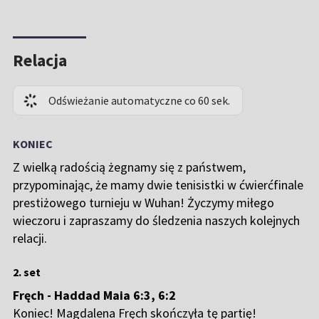
Relacja
Odświeżanie automatyczne co 60 sek.
KONIEC
Z wielką radością żegnamy się z państwem,
przypominając, że mamy dwie tenisistki w ćwierćfinale
prestiżowego turnieju w Wuhan! Życzymy miłego
wieczoru i zapraszamy do śledzenia naszych kolejnych
relacji.
2. set
Fręch - Haddad Maia 6:3, 6:2
Koniec! Magdalena Fręch skończyła tę partię!