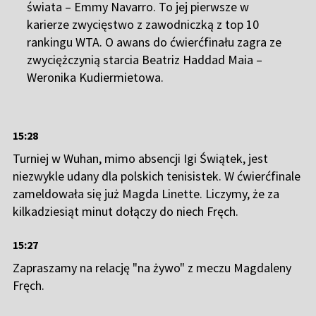
świata – Emmy Navarro. To jej pierwsze w
karierze zwycięstwo z zawodniczką z top 10
rankingu WTA. O awans do ćwierćfinału zagra ze
zwyciężczynią starcia Beatriz Haddad Maia –
Weronika Kudiermietowa.
15:28
Turniej w Wuhan, mimo absencji Igi Świątek, jest
niezwykle udany dla polskich tenisistek. W ćwierćfinale
zameldowała się już Magda Linette. Liczymy, że za
kilkadziesiąt minut dołączy do niech Fręch.
15:27
Zapraszamy na relację "na żywo" z meczu Magdaleny
Fręch.