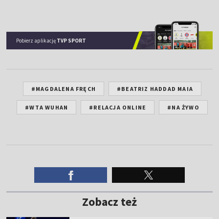
Pobierz aplikację
TVP SPORT
#MAGDALENA FRĘCH
#BEATRIZ HADDAD MAIA
#WTA WUHAN
#RELACJA ONLINE
#NA ŻYWO
Zobacz też