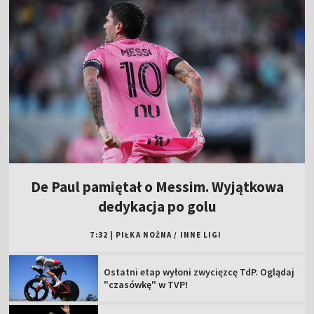
De Paul pamiętał o Messim. Wyjątkowa
dedykacja po golu
7:32
|
PIŁKA NOŻNA
/
INNE LIGI
Ostatni etap wyłoni zwycięzcę TdP. Oglądaj
"czasówkę" w TVP!