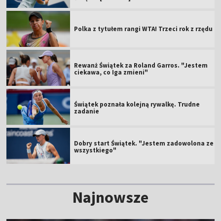
Polka z tytułem rangi WTA! Trzeci rok z rzędu
Rewanż Świątek za Roland Garros. "Jestem
ciekawa, co Iga zmieni"
Świątek poznała kolejną rywalkę. Trudne
zadanie
Dobry start Świątek. "Jestem zadowolona ze
wszystkiego"
Najnowsze