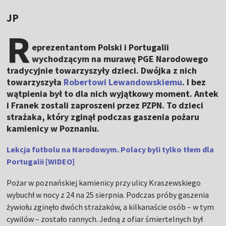
JP
R
eprezentantom Polski i Portugalii
wychodzącym na murawę PGE Narodowego
tradycyjnie towarzyszyły dzieci. Dwójka z nich
towarzyszyła
Robertowi Lewandowskiemu
. I bez
wątpienia był to dla nich wyjątkowy moment. Antek
i Franek zostali zaproszeni przez PZPN. To dzieci
strażaka, który zginął podczas gaszenia pożaru
kamienicy w Poznaniu.
Lekcja futbolu na Narodowym. Polacy byli tylko tłem dla
Portugalii [WIDEO]
Pożar w poznańskiej kamienicy przy ulicy Kraszewskiego
wybuchł w nocy z 24 na 25 sierpnia. Podczas próby gaszenia
żywiołu zginęło dwóch strażaków, a kilkanaście osób – w tym
cywilów – zostało rannych. Jedną z ofiar śmiertelnych był