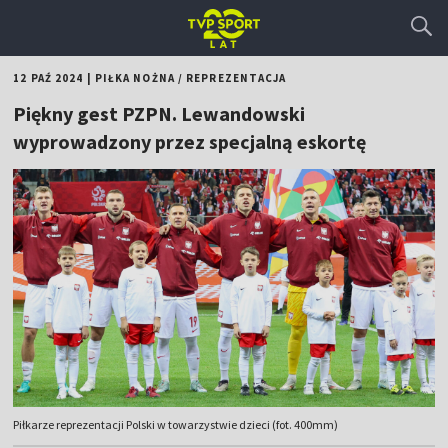
12 PAŹ 2024
|
PIŁKA NOŻNA
/
REPREZENTACJA
Piękny gest PZPN. Lewandowski
wyprowadzony przez specjalną eskortę
Piłkarze reprezentacji Polski w towarzystwie dzieci (fot. 400mm)