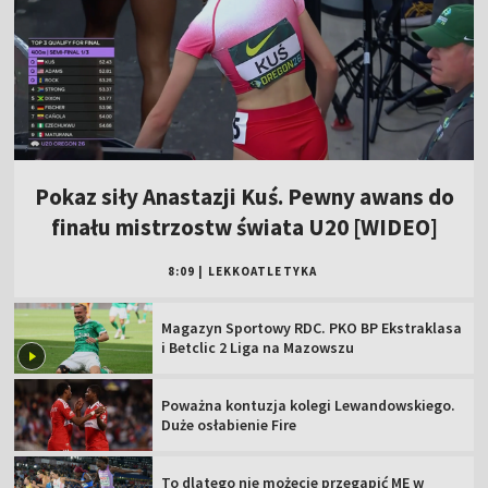
Pokaz siły Anastazji Kuś. Pewny awans do
finału mistrzostw świata U20 [WIDEO]
8:09
|
LEKKOATLETYKA
Magazyn Sportowy RDC. PKO BP Ekstraklasa
i Betclic 2 Liga na Mazowszu
Poważna kontuzja kolegi Lewandowskiego.
Duże osłabienie Fire
To dlatego nie możecie przegapić ME w