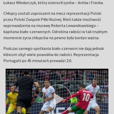
Łukasz Włodarczyk, który osierocił synów – Antka i Franka.
Chłopcy zostali zaproszeni na mecz reprezentacji Polski
przez Polski Związek Piłki Nożnej. Mieli także możliwość
wyprowadzenia na murawę Roberta Lewandowskiego –
kapitana biało-czerwonych. Odrobina radości w tak trudnym
momencie życia chłopców na pewno była bardzo ważna.
Podczas samego spotkania biało-czerwoni nie dają jednak
kibicom zbyt wiele powodów do radości. Reprezentacja
Portugalii po 45 minutach prowadzi 2:0.