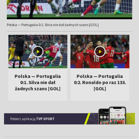
Polska — Portugalia 0:1. Silva nie dał żadnych szans [GOL]
Polska — Portugalia
Polska — Portugalia
0:1. Silva nie dał
0:2. Ronaldo po raz 133.
żadnych szans [GOL]
[GOL]
Pobierz aplikację
TVP SPORT