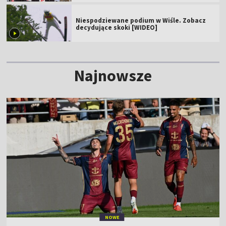
Niespodziewane podium w Wiśle. Zobacz
decydujące skoki [WIDEO]
Najnowsze
NOWE