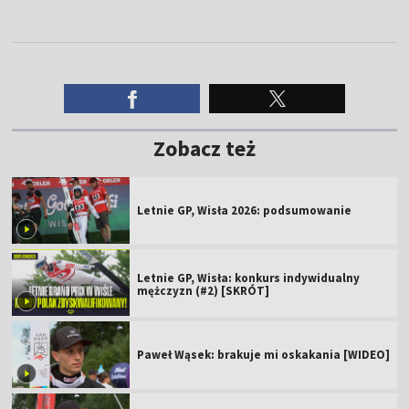
Zobacz też
Letnie GP, Wisła 2026: podsumowanie
Letnie GP, Wisła: konkurs indywidualny
mężczyzn (#2) [SKRÓT]
Paweł Wąsek: brakuje mi oskakania [WIDEO]