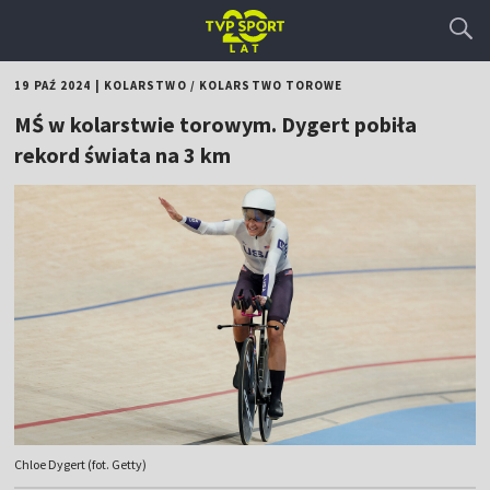
19 PAŹ 2024
|
KOLARSTWO
/
KOLARSTWO TOROWE
MŚ w kolarstwie torowym. Dygert pobiła
rekord świata na 3 km
Chloe Dygert (fot. Getty)