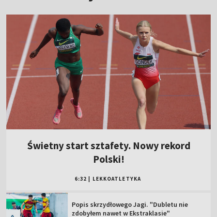
Świetny start sztafety. Nowy rekord
Polski!
6:32
|
LEKKOATLETYKA
Popis skrzydłowego Jagi. "Dubletu nie
zdobyłem nawet w Ekstraklasie"