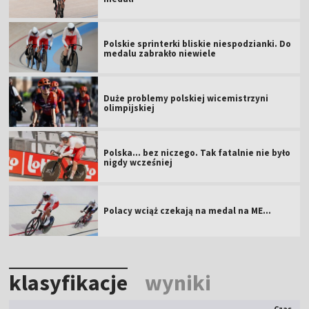
Polskie sprinterki bliskie niespodzianki. Do
medalu zabrakło niewiele
Duże problemy polskiej wicemistrzyni
olimpijskiej
Polska... bez niczego. Tak fatalnie nie było
nigdy wcześniej
Polacy wciąż czekają na medal na ME...
klasyfikacje
wyniki
Czas