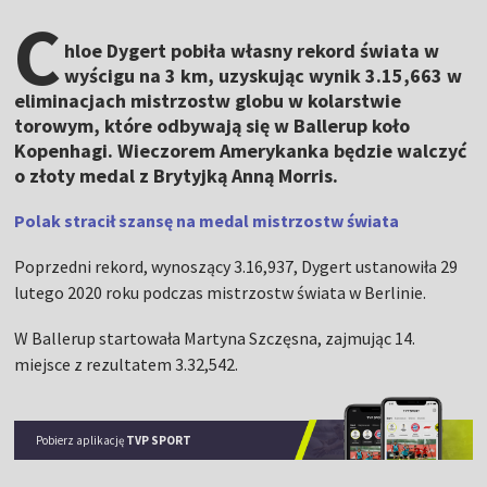
C
hloe Dygert pobiła własny rekord świata w
wyścigu na 3 km, uzyskując wynik 3.15,663 w
eliminacjach mistrzostw globu w kolarstwie
torowym, które odbywają się w Ballerup koło
Kopenhagi. Wieczorem Amerykanka będzie walczyć
o złoty medal z Brytyjką Anną Morris.
Polak stracił szansę na medal mistrzostw świata
Poprzedni rekord, wynoszący 3.16,937, Dygert ustanowiła 29
lutego 2020 roku podczas mistrzostw świata w Berlinie.
W Ballerup startowała Martyna Szczęsna, zajmując 14.
miejsce z rezultatem 3.32,542.
Pobierz aplikację
TVP SPORT