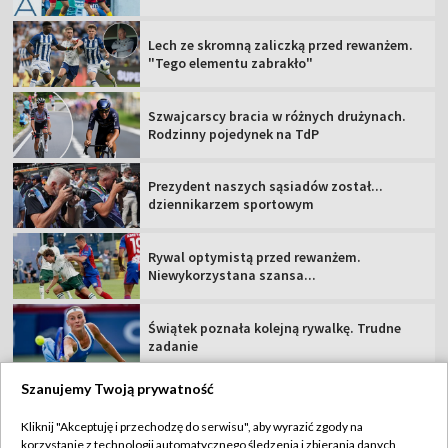
Lech ze skromną zaliczką przed rewanżem.
"Tego elementu zabrakło"
Szwajcarscy bracia w różnych drużynach.
Rodzinny pojedynek na TdP
Prezydent naszych sąsiadów został...
dziennikarzem sportowym
Rywal optymistą przed rewanżem.
Niewykorzystana szansa...
Świątek poznała kolejną rywalkę. Trudne
zadanie
Szanujemy Twoją prywatność
Kliknij "Akceptuję i przechodzę do serwisu", aby wyrazić zgody na
korzystanie z technologii automatycznego śledzenia i zbierania danych,