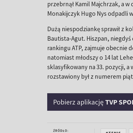
przebrnął Kamil Majchrzak, a w de
Monakijczyk Hugo Nys odpadli w 
Dużą niespodziankę sprawił z kol
Bautista-Agut. Hiszpan, niegdyś
rankingu ATP, zajmuje obecnie do
natomiast młodszy o 14 lat Lehe
sklasyfikowany na 33. pozycji, a 
rozstawiony był z numerem pią
Pobierz aplikację
TVP SPO
ŹRÓDŁO: