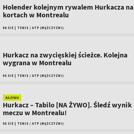
Holender kolejnym rywalem Hurkacza na
kortach w Montrealu
06 SIE
|
TENIS
/
ATP (MĘŻCZYŹNI)
Hurkacz na zwycięskiej ścieżce. Kolejna
wygrana w Montrealu
05 SIE
|
TENIS
/
ATP (MĘŻCZYŹNI)
NA ŻYWO
Hurkacz – Tabilo [NA ŻYWO]. Śledź wynik
meczu w Montrealu!
05 SIE
|
TENIS
/
ATP (MĘŻCZYŹNI)