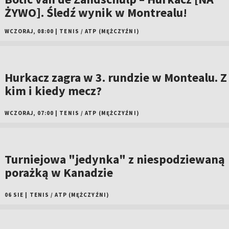
ŻYWO]. Śledź wynik w Montrealu!
WCZORAJ, 08:00
|
TENIS
/
ATP (MĘŻCZYŹNI)
Hurkacz zagra w 3. rundzie w Montealu. Z
kim i kiedy mecz?
WCZORAJ, 07:00
|
TENIS
/
ATP (MĘŻCZYŹNI)
Turniejowa "jedynka" z niespodziewaną
porażką w Kanadzie
06 SIE
|
TENIS
/
ATP (MĘŻCZYŹNI)