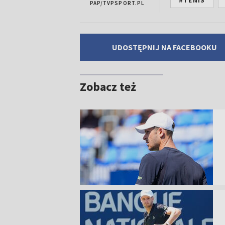
#TENIS
PAP/TVPSPORT.PL
UDOSTĘPNIJ NA FACEBOOKU
Zobacz też