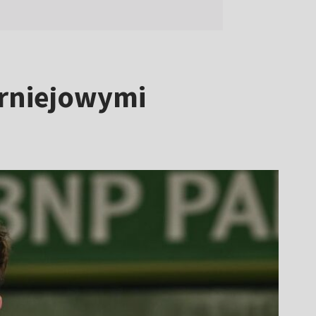
urniejowymi