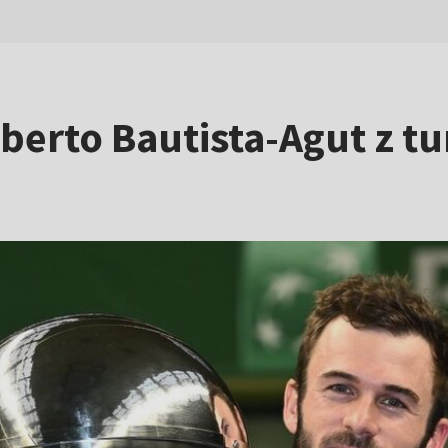
berto Bautista-Agut z t