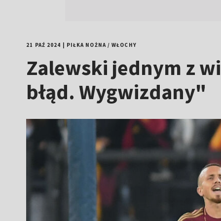
21 PAŹ 2024
|
PIŁKA NOŻNA
/
WŁOCHY
Zalewski jednym z w
błąd. Wygwizdany"