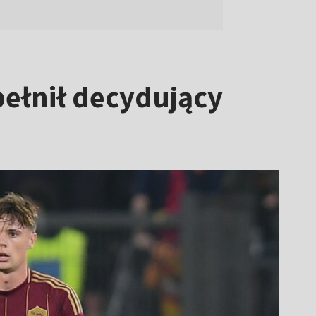
ełnił decydujący