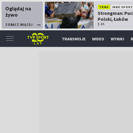
Oglądaj na
TRWA
INNE SPORT
Strongman: Puc
żywo
Polski, Łuków
5:45
ZOBACZ WIĘCEJ
TRANSMISJE
WIDEO
WYNIKI
R