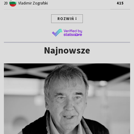
20
Vladimir Zografski
415
ROZWIŃ
Najnowsze