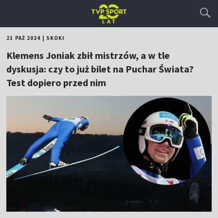
21 PAŹ 2024
|
SKOKI
Klemens Joniak zbił mistrzów, a w tle
dyskusja: czy to już bilet na Puchar Świata?
Test dopiero przed nim