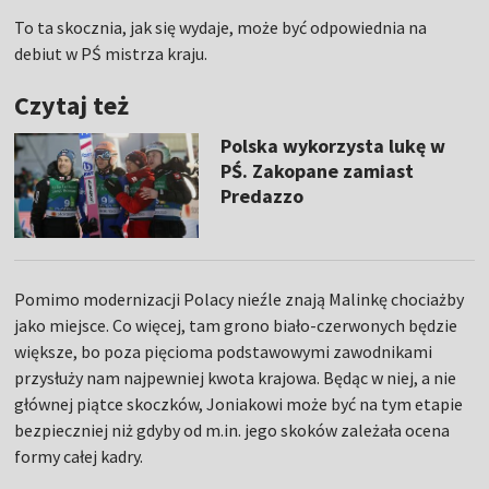
To ta skocznia, jak się wydaje, może być odpowiednia na
debiut w PŚ mistrza kraju.
Czytaj też
Polska wykorzysta lukę w
PŚ. Zakopane zamiast
Predazzo
Pomimo modernizacji Polacy nieźle znają Malinkę chociażby
jako miejsce. Co więcej, tam grono biało-czerwonych będzie
większe, bo poza pięcioma podstawowymi zawodnikami
przysłuży nam najpewniej kwota krajowa. Będąc w niej, a nie
głównej piątce skoczków, Joniakowi może być na tym etapie
bezpieczniej niż gdyby od m.in. jego skoków zależała ocena
formy całej kadry.