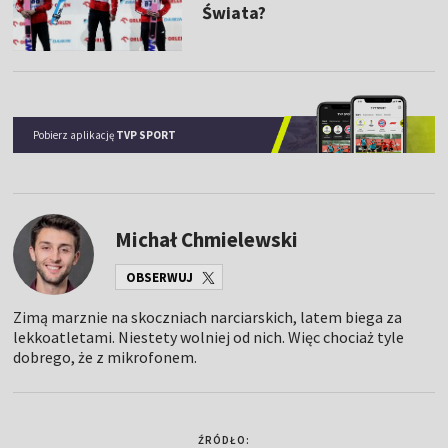
Świata?
Pobierz aplikację
TVP SPORT
Michał Chmielewski
OBSERWUJ
Zimą marznie na skoczniach narciarskich, latem biega za
lekkoatletami. Niestety wolniej od nich. Więc chociaż tyle
dobrego, że z mikrofonem.
ŹRÓDŁO: