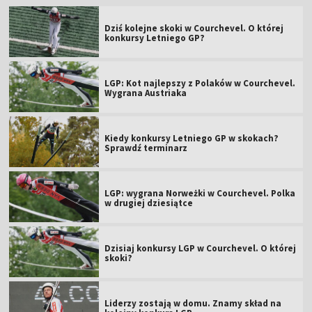
Dziś kolejne skoki w Courchevel. O której
konkursy Letniego GP?
LGP: Kot najlepszy z Polaków w Courchevel.
Wygrana Austriaka
Kiedy konkursy Letniego GP w skokach?
Sprawdź terminarz
LGP: wygrana Norweżki w Courchevel. Polka
w drugiej dziesiątce
Dzisiaj konkursy LGP w Courchevel. O której
skoki?
Liderzy zostają w domu. Znamy skład na