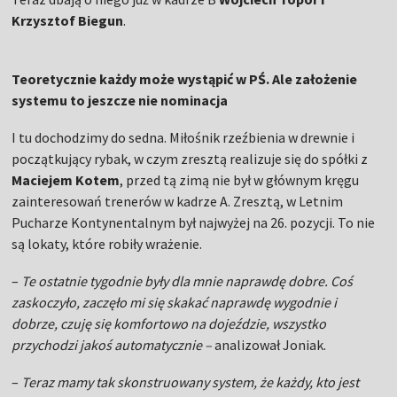
Krzysztof Biegun
.
Teoretycznie każdy może wystąpić w PŚ. Ale założenie
systemu to jeszcze nie nominacja
I tu dochodzimy do sedna. Miłośnik rzeźbienia w drewnie i
początkujący rybak, w czym zresztą realizuje się do spółki z
Maciejem Kotem
, przed tą zimą nie był w głównym kręgu
zainteresowań trenerów w kadrze A. Zresztą, w Letnim
Pucharze Kontynentalnym był najwyżej na 26. pozycji. To nie
są lokaty, które robiły wrażenie.
–
Te ostatnie tygodnie były dla mnie naprawdę dobre. Coś
zaskoczyło, zaczęło mi się skakać naprawdę wygodnie i
dobrze, czuję się komfortowo na dojeździe, wszystko
przychodzi jakoś automatycznie –
analizował Joniak.
–
Teraz mamy tak skonstruowany system, że każdy, kto jest