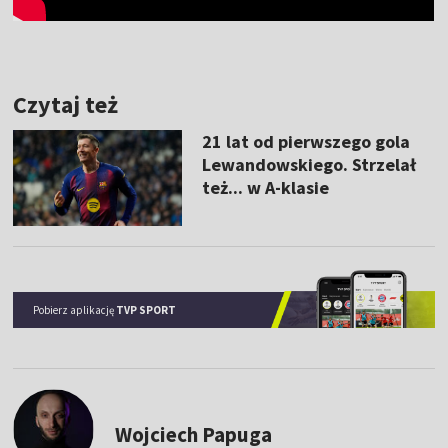
Czytaj też
21 lat od pierwszego gola
Lewandowskiego. Strzelał
też... w A-klasie
Pobierz aplikację
TVP SPORT
Wojciech Papuga