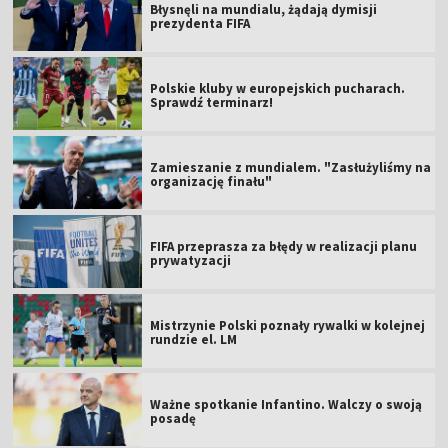
Błysnęli na mundialu, żądają dymisji
prezydenta FIFA
Polskie kluby w europejskich pucharach.
Sprawdź terminarz!
Zamieszanie z mundialem. "Zasłużyliśmy na
organizację finału"
FIFA przeprasza za błędy w realizacji planu
prywatyzacji
Mistrzynie Polski poznały rywalki w kolejnej
rundzie el. LM
Ważne spotkanie Infantino. Walczy o swoją
posadę