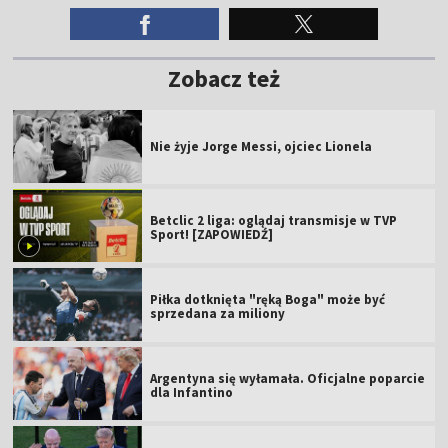
Zobacz też
Nie żyje Jorge Messi, ojciec Lionela
Betclic 2 liga: oglądaj transmisje w TVP
Sport! [ZAPOWIEDŹ]
Piłka dotknięta "ręką Boga" może być
sprzedana za miliony
Argentyna się wyłamała. Oficjalne poparcie
dla Infantino