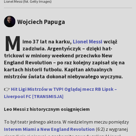
Lionel Messi (fot. Getty Images)
Wojciech Papuga
M
imo 37 lat na karku,
Lionel Messi
wciąż
zadziwia. Argentyńczyk – dzięki hat-
trickowi w miniony weekend przeciwko New
England Revolution – po raz kolejny zapisał się na
kartach historii futbolu. Kapitan aktualnych
mistrzów świata dokonał niebywałego wyczynu.
👉
Hit Ligi Mistrzów w TVP! Oglądaj mecz RB Lipsk –
Liverpool FC [TRANSMISJA]
Leo Messi z historycznym osiągnięciem
To był teatr jednego aktora. W niedzielnym meczu pomiędzy
Interem Miami a New England Revolution
(6:2) z wygranej