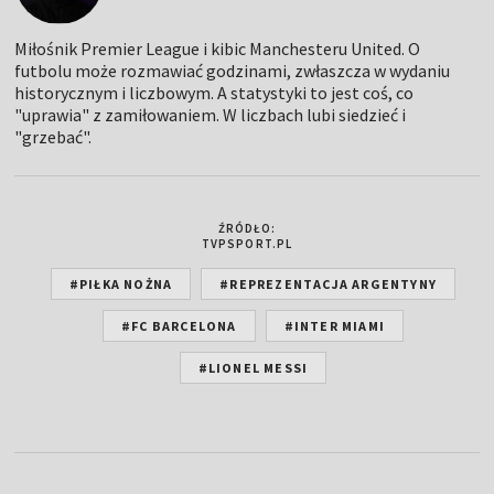
Miłośnik Premier League i kibic Manchesteru United. O
futbolu może rozmawiać godzinami, zwłaszcza w wydaniu
historycznym i liczbowym. A statystyki to jest coś, co
"uprawia" z zamiłowaniem. W liczbach lubi siedzieć i
"grzebać".
ŹRÓDŁO:
TVPSPORT.PL
#PIŁKA NOŻNA
#REPREZENTACJA ARGENTYNY
#FC BARCELONA
#INTER MIAMI
#LIONEL MESSI