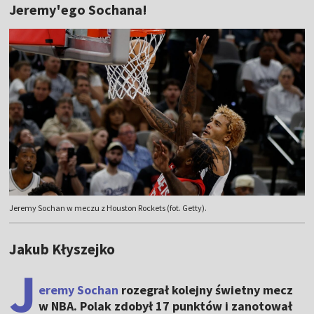
Jeremy'ego Sochana!
Jeremy Sochan w meczu z Houston Rockets (fot. Getty).
Jakub Kłyszejko
J
eremy Sochan
rozegrał kolejny świetny mecz
w NBA. Polak zdobył 17 punktów i zanotował