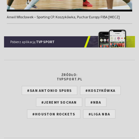
Anwil Włocławek – Sporting CP. Koszykówka, Puchar Europy FIBA [MECZ]
Pobierz aplikację
TVP SPORT
ŹRÓDŁO:
TVPSPORT.PL
#SAN ANTONIO SPURS
#KOSZYKÓWKA
#JEREMY SOCHAN
#NBA
#HOUSTON ROCKETS
#LIGA NBA