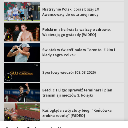
Mistrzynie Polski coraz bliżej LM.
Awansowały do ostatniej rundy
Polski mistrz świata walczy o zdrowie.
Wspierają go gwiazdy [WIDEO]
Świątek w ćwierćfinale w Toronto. Z kim i
kiedy zagra Polka?
Sportowy wieczór (08.08.2026)
Betclic 1 Liga: sprawdź terminarz i plan
transmisji meczów 3. kolejki
Kuś ogląda swój złoty bieg. "Końcówka
zrobiła robotę" [WIDEO]