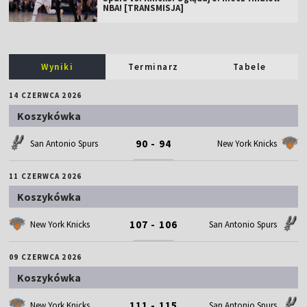
NBA! [TRANSMISJA]
Wyniki
Terminarz
Tabele
14 CZERWCA 2026
Koszykówka
90 - 94
San Antonio Spurs
New York Knicks
11 CZERWCA 2026
Koszykówka
107 - 106
New York Knicks
San Antonio Spurs
09 CZERWCA 2026
Koszykówka
111 - 115
New York Knicks
San Antonio Spurs