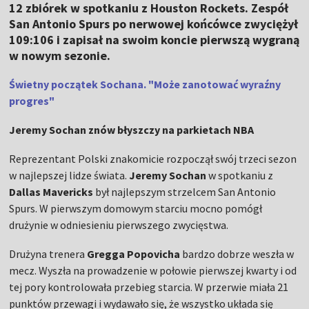
12 zbiórek w spotkaniu z Houston Rockets. Zespół
San Antonio Spurs po nerwowej końcówce zwyciężył
109:106 i zapisał na swoim koncie pierwszą wygraną
w nowym sezonie.
Świetny początek Sochana. "Może zanotować wyraźny
progres"
Jeremy Sochan znów błyszczy na parkietach NBA
Reprezentant Polski znakomicie rozpoczął swój trzeci sezon
w najlepszej lidze świata.
Jeremy Sochan
w spotkaniu z
Dallas Mavericks
był najlepszym strzelcem San Antonio
Spurs. W pierwszym domowym starciu mocno pomógł
drużynie w odniesieniu pierwszego zwycięstwa.
Drużyna trenera
Gregga Popovicha
bardzo dobrze weszła w
mecz. Wyszła na prowadzenie w połowie pierwszej kwarty i od
tej pory kontrolowała przebieg starcia. W przerwie miała 21
punktów przewagi i wydawało się, że wszystko układa się