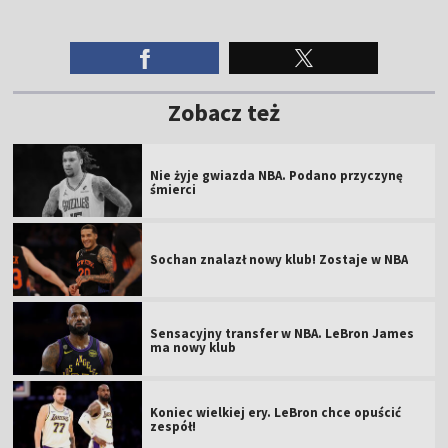
Zobacz też
Nie żyje gwiazda NBA. Podano przyczynę
śmierci
Sochan znalazł nowy klub! Zostaje w NBA
Sensacyjny transfer w NBA. LeBron James
ma nowy klub
Koniec wielkiej ery. LeBron chce opuścić
zespół!