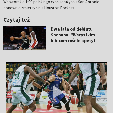
We wtorek o 1:00 polskiego czasu drużyna z San Antonio
ponownie zmierzy się z Houston Rockets.
Czytaj też
Dwa lata od debiutu
Sochana. "Wszystkim
kibicom rośnie apetyt"