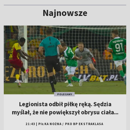
Najnowsze
POLECAMY
Legionista odbił piłkę ręką. Sędzia
myślał, że nie powiększył obrysu ciała...
21:43
|
PIŁKA NOŻNA
/
PKO BP EKSTRAKLASA