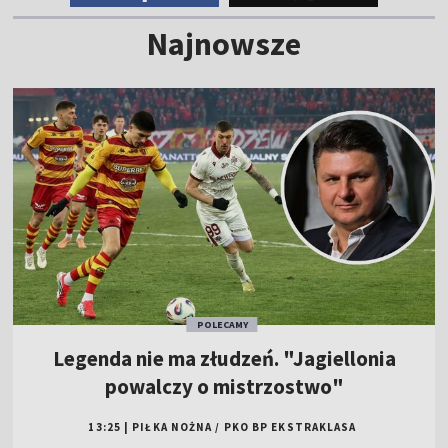
Najnowsze
POLECAMY
Legenda nie ma złudzeń. "Jagiellonia
powalczy o mistrzostwo"
13:25
|
PIŁKA NOŻNA
/
PKO BP EKSTRAKLASA