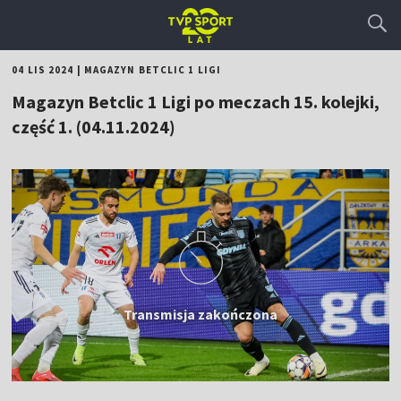
04 LIS 2024
|
MAGAZYN BETCLIC 1 LIGI
Magazyn Betclic 1 Ligi po meczach 15. kolejki,
część 1. (04.11.2024)
Transmisja zakończona