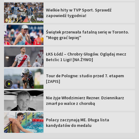
Wielkie hity w TVP Sport. Sprawdź
zapowiedź tygodnia!
Świątek przerwała fatalną serię w Toronto.
"Mogę grać lepiej"
ŁKS Łódź – Chrobry Głogów. Oglądaj mecz
Betclic 1 Ligi! [NA ŻYWO]
Tour de Pologne: studio przed 7. etapem
[ZAPIS]
Nie żyje Włodzimierz Rezner. Dziennikarz
zmarł po walce z chorobą
Polacy zaczynają ME. Długa lista
kandydatów do medalu