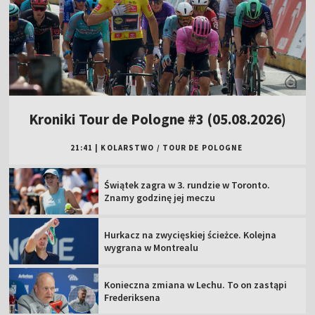
Kroniki Tour de Pologne #3 (05.08.2026)
21:41
|
KOLARSTWO
/
TOUR DE POLOGNE
Świątek zagra w 3. rundzie w Toronto.
Znamy godzinę jej meczu
Hurkacz na zwycięskiej ścieżce. Kolejna
wygrana w Montrealu
Konieczna zmiana w Lechu. To on zastąpi
Frederiksena