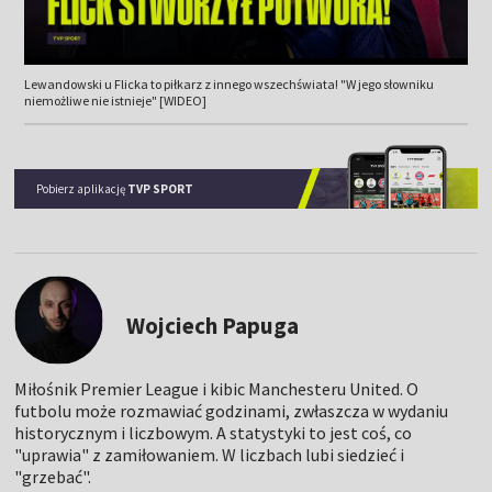
Lewandowski u Flicka to piłkarz z innego wszechświata! "W jego słowniku
niemożliwe nie istnieje" [WIDEO]
Pobierz aplikację
TVP SPORT
Wojciech Papuga
Miłośnik Premier League i kibic Manchesteru United. O
futbolu może rozmawiać godzinami, zwłaszcza w wydaniu
historycznym i liczbowym. A statystyki to jest coś, co
"uprawia" z zamiłowaniem. W liczbach lubi siedzieć i
"grzebać".