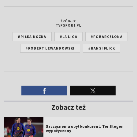
ŹRÓDŁO:
TVPSPORT.PL
#PIŁKA NOŻNA
#LA LIGA
#FC BARCELONA
#ROBERT LEWANDOWSKI
#HANSI FLICK
Zobacz też
Szczęsnemu ubył konkurent. Ter Stegen
wypożyczony