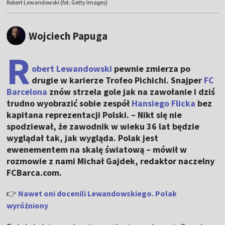
Robert Lewandowski (fot. Getty Images)
Wojciech Papuga
R
obert Lewandowski
pewnie zmierza po
drugie w karierze Trofeo Pichichi. Snajper
FC
Barcelona
znów strzela gole jak na zawołanie i dziś
trudno wyobrazić sobie zespół
Hansiego Flicka
bez
kapitana reprezentacji Polski. – Nikt się nie
spodziewał, że zawodnik w wieku 36 lat będzie
wyglądał tak, jak wygląda. Polak jest
ewenementem na skalę światową – mówił w
rozmowie z nami Michał Gajdek, redaktor naczelny
FCBarca.com.
👉
Nawet oni docenili Lewandowskiego. Polak
wyróżniony