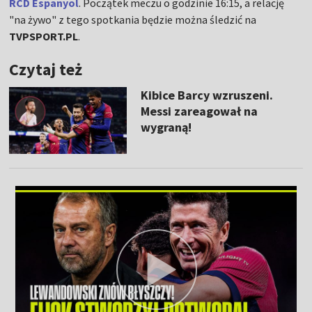
RCD Espanyol
. Początek meczu o godzinie 16:15, a relację
"na żywo" z tego spotkania będzie można śledzić na
TVPSPORT.PL
.
Czytaj też
Kibice Barcy wzruszeni.
Messi zareagował na
wygraną!