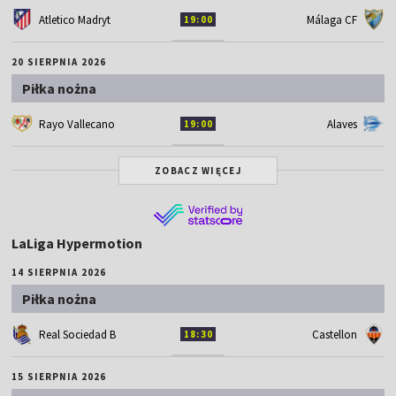
Atletico Madryt
Málaga CF
19:00
20 SIERPNIA 2026
Piłka nożna
Rayo Vallecano
Alaves
19:00
ZOBACZ WIĘCEJ
LaLiga Hypermotion
14 SIERPNIA 2026
Piłka nożna
Real Sociedad B
Castellon
18:30
15 SIERPNIA 2026