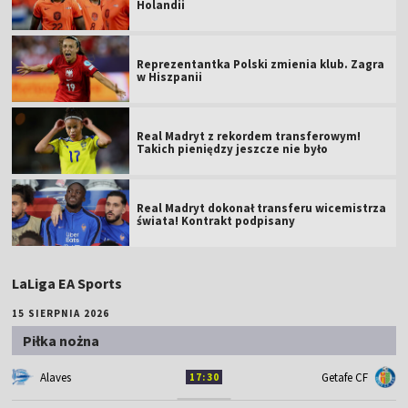
Holandii
Reprezentantka Polski zmienia klub. Zagra
w Hiszpanii
Real Madryt z rekordem transferowym!
Takich pieniędzy jeszcze nie było
Real Madryt dokonał transferu wicemistrza
świata! Kontrakt podpisany
LaLiga EA Sports
15 SIERPNIA 2026
Piłka nożna
Alaves
Getafe CF
17:30