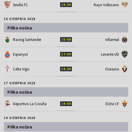
Sevilla FC
Rayo Vallecano
19:30
16 SIERPNIA 2026
Piłka nożna
Racing Santander
Villarreal
15:00
Espanyol
Levante UD
17:00
Celta Vigo
Osasuna
19:30
17 SIERPNIA 2026
Piłka nożna
Deportivo La Coruña
Elche CF
19:00
19 SIERPNIA 2026
Piłka nożna