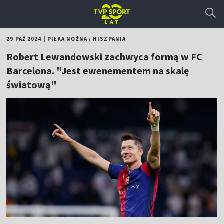
29 PAŹ 2024
|
PIŁKA NOŻNA
/
HISZPANIA
Robert Lewandowski zachwyca formą w FC
Barcelona. "Jest ewenementem na skalę
światową"