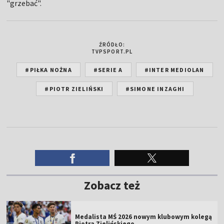
"grzebać".
ŹRÓDŁO:
TVPSPORT.PL
#PIŁKA NOŻNA
#SERIE A
#INTER MEDIOLAN
#PIOTR ZIELIŃSKI
#SIMONE INZAGHI
Zobacz też
Medalista MŚ 2026 nowym klubowym kolegą
Piotra Zielińskiego