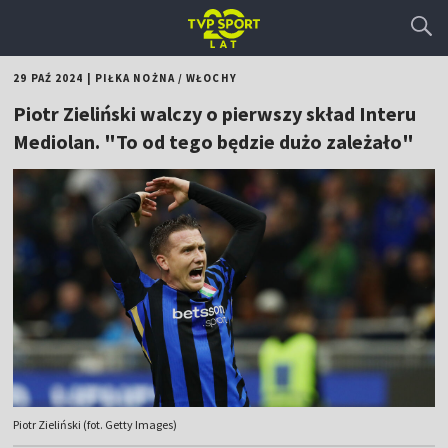
29 PAŹ 2024
|
PIŁKA NOŻNA
/
WŁOCHY
Piotr Zieliński walczy o pierwszy skład Interu
Mediolan. "To od tego będzie dużo zależało"
Piotr Zieliński (fot. Getty Images)