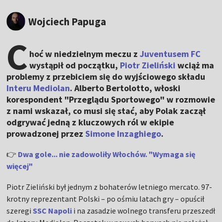
Wojciech Papuga
C
hoć w niedzielnym meczu z
Juventusem FC
wystąpił od początku,
Piotr Zieliński
wciąż ma
problemy z przebiciem się do wyjściowego składu
Interu Mediolan
. Alberto Bertolotto, włoski
korespondent "Przeglądu Sportowego" w rozmowie
z nami wskazał, co musi się stać, aby Polak zaczął
odgrywać jedną z kluczowych ról w ekipie
prowadzonej przez
Simone Inzaghiego
.
👉
Dwa gole... nie zadowoliły Włochów. "Wymaga się
więcej"
Piotr Zieliński był jednym z bohaterów letniego mercato. 97-
krotny reprezentant Polski – po ośmiu latach gry – opuścił
szeregi
SSC Napoli
i na zasadzie wolnego transferu przeszedł