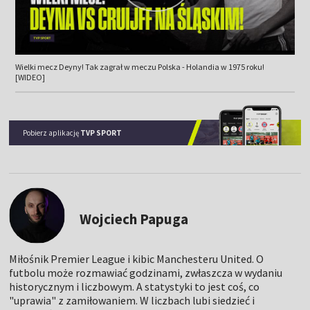
Wielki mecz Deyny! Tak zagrał w meczu Polska - Holandia w 1975 roku!
[WIDEO]
Pobierz aplikację
TVP SPORT
Wojciech Papuga
Miłośnik Premier League i kibic Manchesteru United. O
futbolu może rozmawiać godzinami, zwłaszcza w wydaniu
historycznym i liczbowym. A statystyki to jest coś, co
"uprawia" z zamiłowaniem. W liczbach lubi siedzieć i