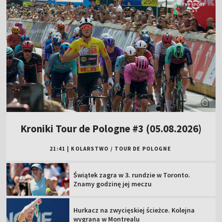
Kroniki Tour de Pologne #3 (05.08.2026)
21:41
|
KOLARSTWO
/
TOUR DE POLOGNE
Świątek zagra w 3. rundzie w Toronto.
Znamy godzinę jej meczu
Hurkacz na zwycięskiej ścieżce. Kolejna
wygrana w Montrealu