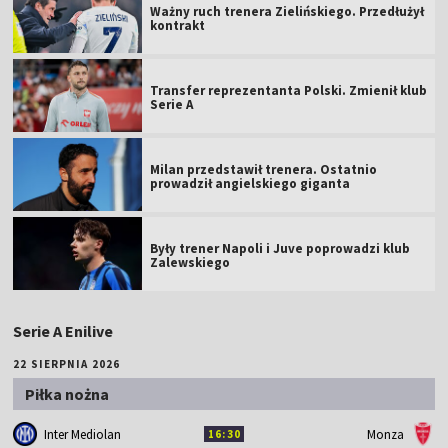
Ważny ruch trenera Zielińskiego. Przedłużył
kontrakt
Transfer reprezentanta Polski. Zmienił klub
Serie A
Milan przedstawił trenera. Ostatnio
prowadził angielskiego giganta
Były trener Napoli i Juve poprowadzi klub
Zalewskiego
Serie A Enilive
22 SIERPNIA 2026
Piłka nożna
Inter Mediolan
Monza
16:30