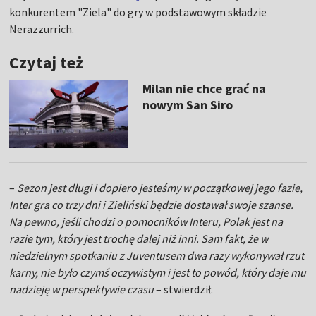
konkurentem "Ziela" do gry w podstawowym składzie
Nerazzurrich.
Czytaj też
Milan nie chce grać na
nowym San Siro
–
Sezon jest długi i dopiero jesteśmy w początkowej jego fazie,
Inter gra co trzy dni i Zieliński będzie dostawał swoje szanse.
Na pewno, jeśli chodzi o pomocników Interu, Polak jest na
razie tym, który jest trochę dalej niż inni. Sam fakt, że w
niedzielnym spotkaniu z Juventusem dwa razy wykonywał rzut
karny, nie było czymś oczywistym i jest to powód, który daje mu
nadzieję w perspektywie czasu
– stwierdził.