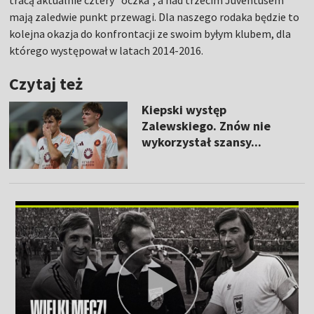
tracą aktualnie cztery "oczka", a nad trzecim Juventusem
mają zaledwie punkt przewagi. Dla naszego rodaka będzie to
kolejna okazja do konfrontacji ze swoim byłym klubem, dla
którego występował w latach 2014-2016.
Czytaj też
Kiepski występ
Zalewskiego. Znów nie
wykorzystał szansy...