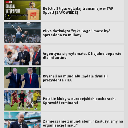
Betclic 2 liga: oglądaj transmisje w TVP
Sport! [ZAPOWIEDŹ]
Piłka dotknięta "ręką Boga" może być
sprzedana za miliony
Argentyna się wyłamała. Oficjalne poparcie
dla Infantino
Błysnęli na mundialu, żądają dymisji
prezydenta FIFA
Polskie kluby w europejskich pucharach.
Sprawdź terminarz!
Zamieszanie z mundialem. "Zasłużyliśmy na
organizację finału"