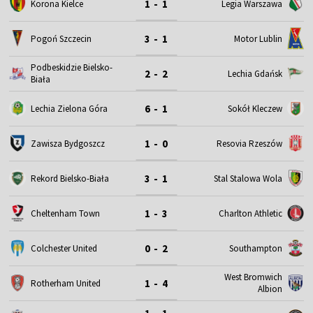
1 - 1
Korona Kielce
Legia Warszawa
3 - 1
Motor Lublin
Pogoń Szczecin
Podbeskidzie Bielsko-
2 - 2
Lechia Gdańsk
Biała
6 - 1
Lechia Zielona Góra
Sokół Kleczew
1 - 0
Zawisza Bydgoszcz
Resovia Rzeszów
3 - 1
Rekord Bielsko-Biała
Stal Stalowa Wola
1 - 3
Cheltenham Town
Charlton Athletic
0 - 2
Colchester United
Southampton
West Bromwich
1 - 4
Rotherham United
Albion