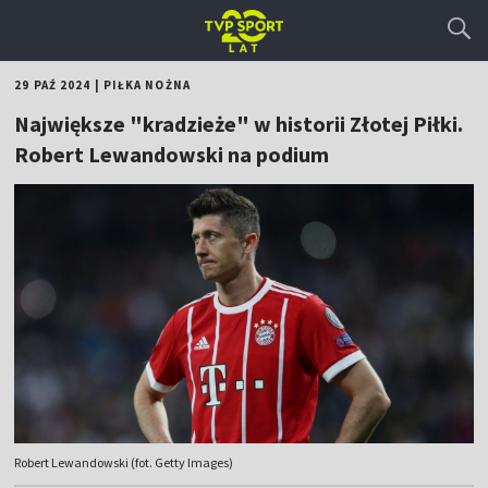
29 PAŹ 2024
|
PIŁKA NOŻNA
Największe "kradzieże" w historii Złotej Piłki.
Robert Lewandowski na podium
Robert Lewandowski (fot. Getty Images)