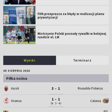
FIFA przeprasza za błędy w realizacji planu
prywatyzacji
Mistrzynie Polski poznały rywalki w kolejnej
rundzie el. LM
Wyniki
Terminarz
08 SIERPNIA 2026
Piłka nożna
3 - 1
Ascoli
Rossoblu Potenza
1 - 1
Vicenza
Catania
(k. 3 - 4)