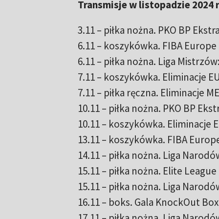
Transmisje w listopadzie 2024 
3.11 – piłka nożna. PKO BP Ekstr
6.11 – koszykówka. FIBA Europe 
6.11 – piłka nożna. Liga Mistrzó
7.11 – koszykówka. Eliminacje E
7.11 – piłka ręczna. Eliminacje M
10.11 – piłka nożna. PKO BP Eks
10.11 – koszykówka. Eliminacje E
13.11 – koszykówka. FIBA Europ
14.11 – piłka nożna. Liga Narodó
15.11 – piłka nożna. Elite Leagu
15.11 – piłka nożna. Liga Narodó
16.11 – boks. Gala KnockOut Bo
17.11 – piłka nożna. Liga Narodó