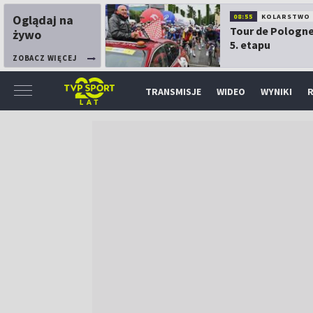
Oglądaj na
08:55
KOLARSTWO
Tour de Pologne
żywo
5. etapu
ZOBACZ WIĘCEJ
TRANSMISJE
WIDEO
WYNIKI
R