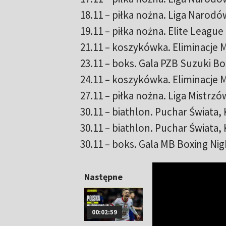
18.11 – piłka nożna. Liga Narodó
19.11 – piłka nożna. Elite League
21.11 – koszykówka. Eliminacje 
23.11 – boks. Gala PZB Suzuki Bo
24.11 – koszykówka. Eliminacje 
27.11 – piłka nożna. Liga Mistrz
30.11 – biathlon. Puchar Świata,
30.11 – biathlon. Puchar Świata,
30.11 – boks. Gala MB Boxing Ni
Następne
00:02:59