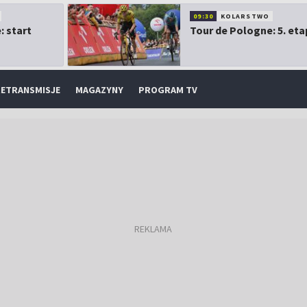
09:30
KOLARSTWO
: start
Tour de Pologne: 5. eta
ETRANSMISJE
MAGAZYNY
PROGRAM TV