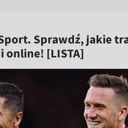
Sport. Sprawdź, jakie tr
 online! [LISTA]