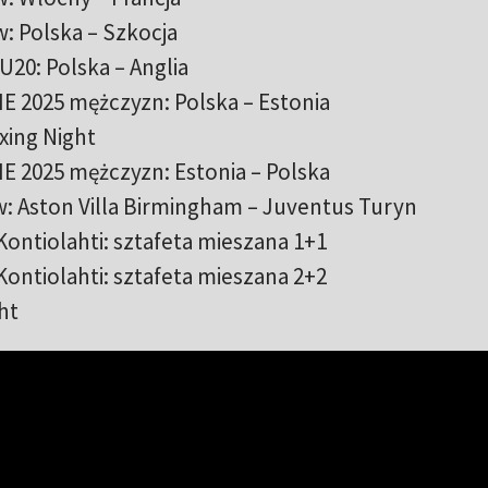
w: Polska – Szkocja
 U20: Polska – Anglia
ME 2025 mężczyzn: Polska – Estonia
xing Night
ME 2025 mężczyzn: Estonia – Polska
ów: Aston Villa Birmingham – Juventus Turyn
 Kontiolahti: sztafeta mieszana 1+1
 Kontiolahti: sztafeta mieszana 2+2
ght