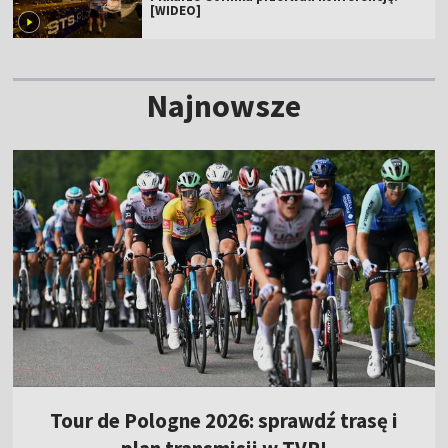
[WIDEO]
Najnowsze
Tour de Pologne 2026: sprawdź trasę i