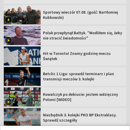
Sportowy wieczór 07.08. (gość: Bartłomiej
Kubkowski)
Polak przepłynął Bałtyk. "Modliłem się, żeby
nie stracić świadomości"
Hit w Toronto! Znamy godzinę meczu
Świątek
Betclic 1 Liga: sprawdź terminarz i plan
transmisji meczów 3. kolejki
Kowalczyk po debiucie: jestem wdzięczny
Polonii [WIDEO]
Niezbędnik 3. kolejki PKO BP Ekstraklasy.
Sprawdź szczegóły