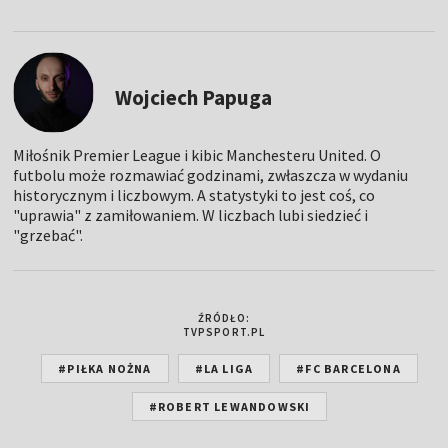
Wojciech Papuga
Miłośnik Premier League i kibic Manchesteru United. O
futbolu może rozmawiać godzinami, zwłaszcza w wydaniu
historycznym i liczbowym. A statystyki to jest coś, co
"uprawia" z zamiłowaniem. W liczbach lubi siedzieć i
"grzebać".
ŹRÓDŁO:
TVPSPORT.PL
#PIŁKA NOŻNA
#LA LIGA
#FC BARCELONA
#ROBERT LEWANDOWSKI