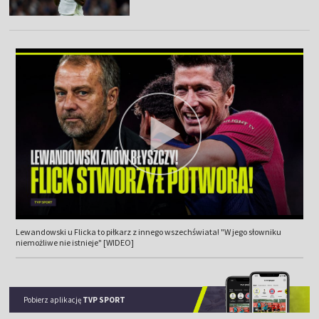
Lewandowski u Flicka to piłkarz z innego wszechświata! "W jego słowniku
niemożliwe nie istnieje" [WIDEO]
Pobierz aplikację
TVP SPORT