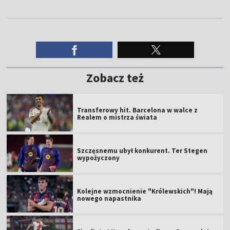
Zobacz też
Transferowy hit. Barcelona w walce z
Realem o mistrza świata
Szczęsnemu ubył konkurent. Ter Stegen
wypożyczony
Kolejne wzmocnienie "Królewskich"! Mają
nowego napastnika