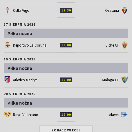
Celta Vigo
Osasuna
19:30
17 SIERPNIA 2026
Piłka nożna
Deportivo La Coruña
Elche CF
19:00
19 SIERPNIA 2026
Piłka nożna
Atletico Madryt
Málaga CF
19:00
20 SIERPNIA 2026
Piłka nożna
Rayo Vallecano
Alaves
19:00
ZOBACZ WIĘCEJ