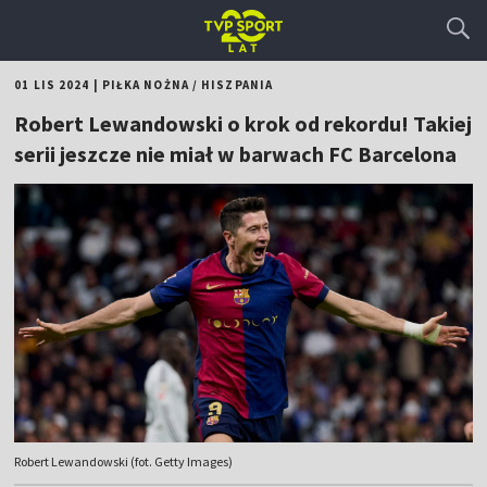
01 LIS 2024
|
PIŁKA NOŻNA
/
HISZPANIA
Robert Lewandowski o krok od rekordu! Takiej
serii jeszcze nie miał w barwach FC Barcelona
Robert Lewandowski (fot. Getty Images)