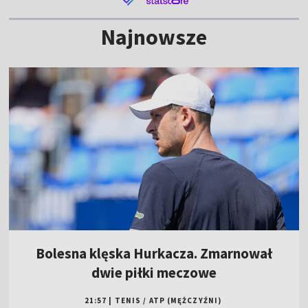
Najnowsze
Bolesna klęska Hurkacza. Zmarnował
dwie piłki meczowe
21:57
|
TENIS
/
ATP (MĘŻCZYŹNI)