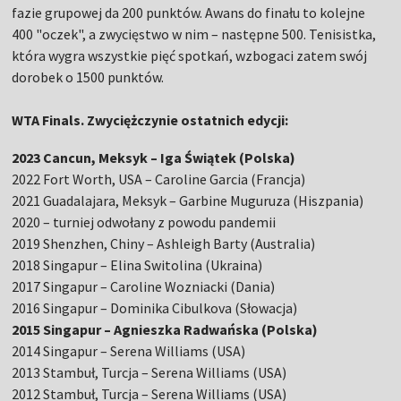
fazie grupowej da 200 punktów. Awans do finału to kolejne
400 "oczek", a zwycięstwo w nim – następne 500. Tenisistka,
która wygra wszystkie pięć spotkań, wzbogaci zatem swój
dorobek o 1500 punktów.
WTA Finals. Zwyciężczynie ostatnich edycji:
2023 Cancun, Meksyk – Iga Świątek (Polska)
2022 Fort Worth, USA – Caroline Garcia (Francja)
2021 Guadalajara, Meksyk – Garbine Muguruza (Hiszpania)
2020 – turniej odwołany z powodu pandemii
2019 Shenzhen, Chiny – Ashleigh Barty (Australia)
2018 Singapur – Elina Switolina (Ukraina)
2017 Singapur – Caroline Wozniacki (Dania)
2016 Singapur – Dominika Cibulkova (Słowacja)
2015 Singapur – Agnieszka Radwańska (Polska)
2014 Singapur – Serena Williams (USA)
2013 Stambuł, Turcja – Serena Williams (USA)
2012 Stambuł, Turcja – Serena Williams (USA)