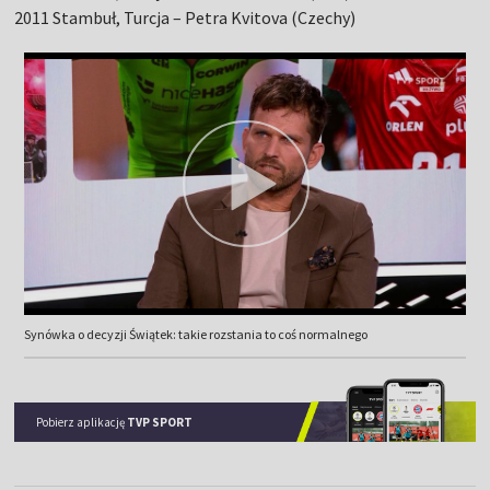
2011 Stambuł, Turcja – Petra Kvitova (Czechy)
Synówka o decyzji Świątek: takie rozstania to coś normalnego
Pobierz aplikację
TVP SPORT