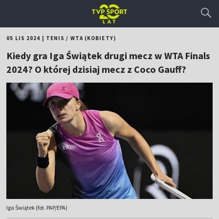
05 LIS 2024
|
TENIS
/
WTA (KOBIETY)
Kiedy gra Iga Świątek drugi mecz w WTA Finals
2024? O której dzisiaj mecz z Coco Gauff?
Iga Świątek (fot. PAP/EPA)