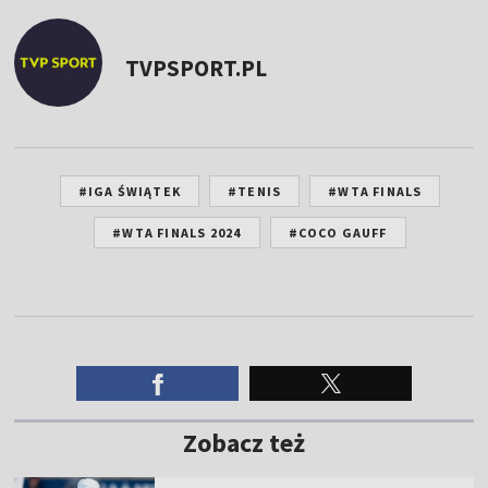
TVPSPORT.PL
#IGA ŚWIĄTEK
#TENIS
#WTA FINALS
#WTA FINALS 2024
#COCO GAUFF
Zobacz też