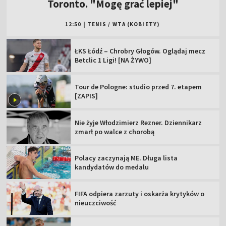
Toronto. "Mogę grać lepiej"
12:50
|
TENIS
/
WTA (KOBIETY)
ŁKS Łódź – Chrobry Głogów. Oglądaj mecz
Betclic 1 Ligi! [NA ŻYWO]
Tour de Pologne: studio przed 7. etapem
[ZAPIS]
Nie żyje Włodzimierz Rezner. Dziennikarz
zmarł po walce z chorobą
Polacy zaczynają ME. Długa lista
kandydatów do medalu
FIFA odpiera zarzuty i oskarża krytyków o
nieuczciwość