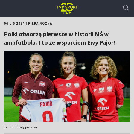
04 LIS 2024
|
PIŁKA NOŻNA
Polki otworzą pierwsze w historii MŚ w
ampfutbolu. I to ze wsparciem Ewy Pajor!
fot. materiały prasowe