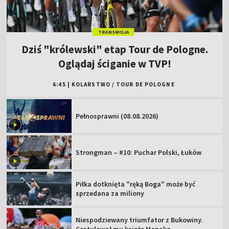
TRANSMISJA
Dziś "królewski" etap Tour de Pologne.
Oglądaj ściganie w TVP!
6:45
|
KOLARSTWO
/
TOUR DE POLOGNE
Pełnosprawni (08.08.2026)
Strongman – #10: Puchar Polski, Łuków
Piłka dotknięta "ręką Boga" może być
sprzedana za miliony
Niespodziewany triumfator z Bukowiny.