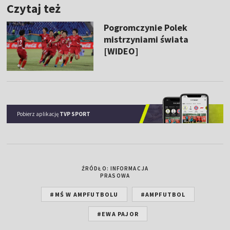
Czytaj też
Pogromczynie Polek
mistrzyniami świata
[WIDEO]
Pobierz aplikację
TVP SPORT
ŹRÓDŁO: INFORMACJA
PRASOWA
#MŚ W AMPFUTBOLU
#AMPFUTBOL
#EWA PAJOR