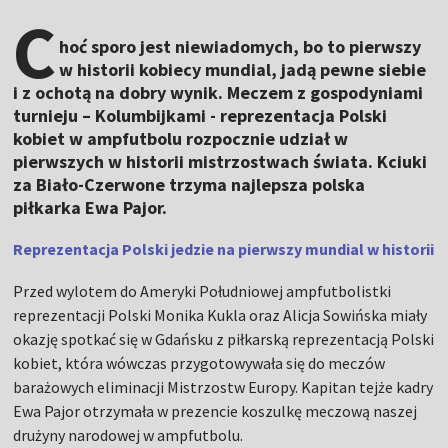
C
hoć sporo jest niewiadomych, bo to pierwszy
w historii kobiecy mundial, jadą pewne siebie
i z ochotą na dobry wynik. Meczem z gospodyniami
turnieju – Kolumbijkami - reprezentacja Polski
kobiet w ampfutbolu rozpocznie udział w
pierwszych w historii mistrzostwach świata. Kciuki
za Biało-Czerwone trzyma najlepsza polska
piłkarka Ewa Pajor.
Reprezentacja Polski jedzie na pierwszy mundial w historii
Przed wylotem do Ameryki Południowej ampfutbolistki
reprezentacji Polski Monika Kukla oraz Alicja Sowińska miały
okazję spotkać się w Gdańsku z piłkarską reprezentacją Polski
kobiet, która wówczas przygotowywała się do meczów
barażowych eliminacji Mistrzostw Europy. Kapitan tejże kadry
Ewa Pajor otrzymała w prezencie koszulkę meczową naszej
drużyny narodowej w ampfutbolu.