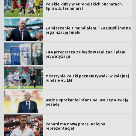
Polskie kluby w europejskich pucharach.
Sprawdź terminarz!
Zamieszanie z mundialem. "Zasłużyliśmy na
organizację finału"
FIFA przeprasza za błędy w realizacji planu
prywatyzacji
Mistrzynie Polski poznały rywalki w kolejnej
rundzie el. LM
Ważne spotkanie Infantino. Walczy o swoją
posadę
Renard ma nową pracę. Kolejna
reprezentacja!