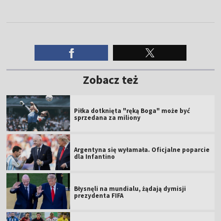
Zobacz też
Piłka dotknięta "ręką Boga" może być
sprzedana za miliony
Argentyna się wyłamała. Oficjalne poparcie
dla Infantino
Błysnęli na mundialu, żądają dymisji
prezydenta FIFA