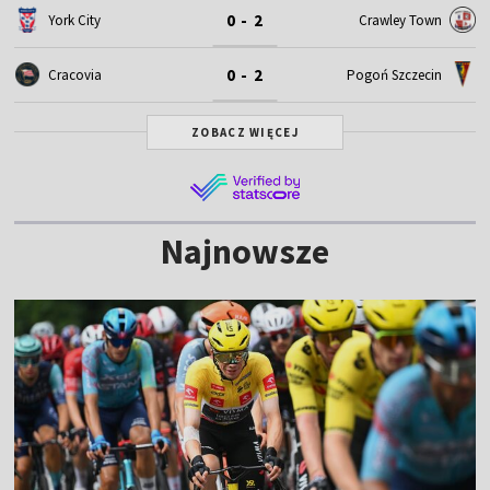
0 - 2
York City
Crawley Town
0 - 2
Cracovia
Pogoń Szczecin
ZOBACZ WIĘCEJ
Najnowsze