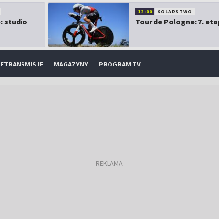
12:00
KOLARSTWO
: studio
Tour de Pologne: 7. eta
ETRANSMISJE
MAGAZYNY
PROGRAM TV