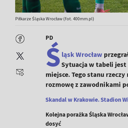
Piłkarze Śląska Wrocław (fot. 400mm.pl)
PD
Ś
ląsk Wrocław
przegra
Sytuacja w tabeli jes
miejsce. Tego stanu rzeczy 
rozmowę z zawodnikami po
Skandal w Krakowie. Stadion Wi
Kolejna porażka Śląska Wrocław
dosyć