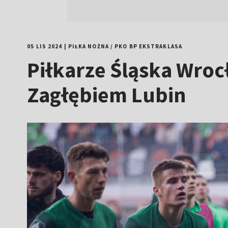
05 LIS 2024
|
PIŁKA NOŻNA
/
PKO BP EKSTRAKLASA
Piłkarze Śląska Wroc
Zagłębiem Lubin