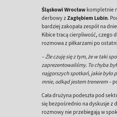
Śląskowi Wrocław
kompletnie n
derbowy z
Zagłębiem Lubin
. Po
bardziej zakopała zespół na dnie 
Kibice tracą cierpliwość, czego
rozmowa z piłkarzami po ostatn
– Źle czuję się z tym, że w taki sp
zaprezentowaliśmy. To chyba był
najgorszych spotkań, jakie było
mnie, odkąd jestem trenerem –
po
Cała drużyna podeszła pod sekt
się bezpośrednio na dyskusje z
rozmowy nie przebiegają w spok