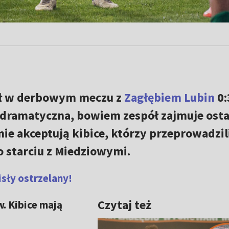
ł w derbowym meczu z
Zagłębiem Lubin
0:
t dramatyczna, bowiem zespół zajmuje osta
nie akceptują kibice, którzy przeprowadzil
 starciu z Miedziowymi.
sły ostrzelany!
Czytaj też
. Kibice mają