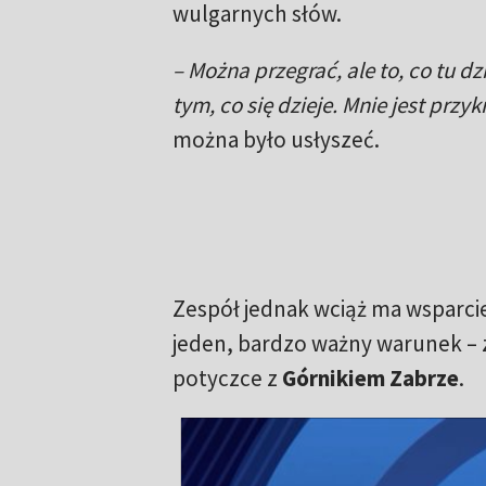
wulgarnych słów.
– Można przegrać, ale to, co tu dzi
tym, co się dzieje. Mnie jest przy
można było usłyszeć.
Zespół jednak wciąż ma wsparcie
jeden, bardzo ważny warunek – 
potyczce z
Górnikiem Zabrze
.