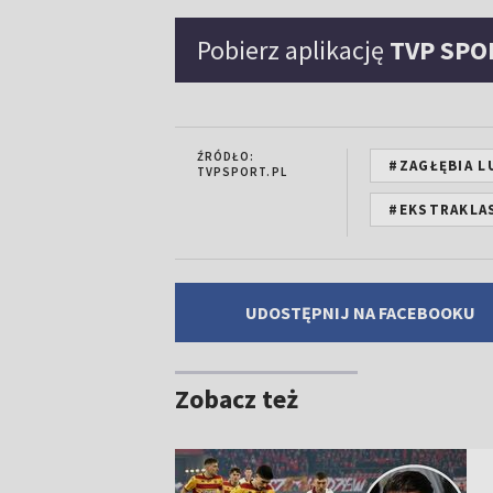
Pobierz aplikację
TVP SPO
ŹRÓDŁO:
#ZAGŁĘBIA L
TVPSPORT.PL
#EKSTRAKLA
UDOSTĘPNIJ NA FACEBOOKU
Zobacz też