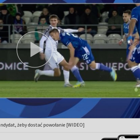
kandydat, żeby dostać powołanie [WIDEO]