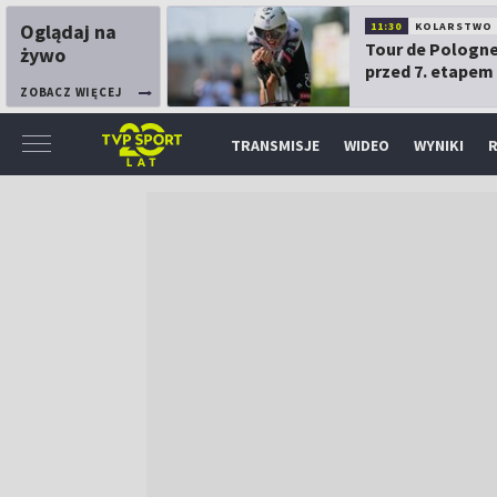
Oglądaj na
11:30
KOLARSTWO
Tour de Pologne
żywo
przed 7. etapem
ZOBACZ WIĘCEJ
TRANSMISJE
WIDEO
WYNIKI
R