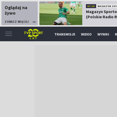
Oglądaj na
07:10
MAGAZYN SP
Magazyn Sport
żywo
(Polskie Radio 
ZOBACZ WIĘCEJ
TRANSMISJE
WIDEO
WYNIKI
R