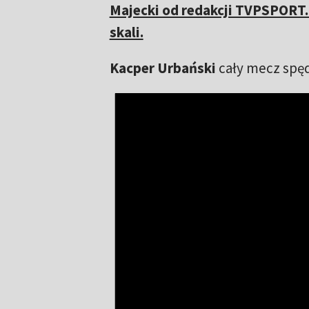
Majecki od redakcji TVPSPORT.
skali.
Kacper Urbański
cały mecz spę