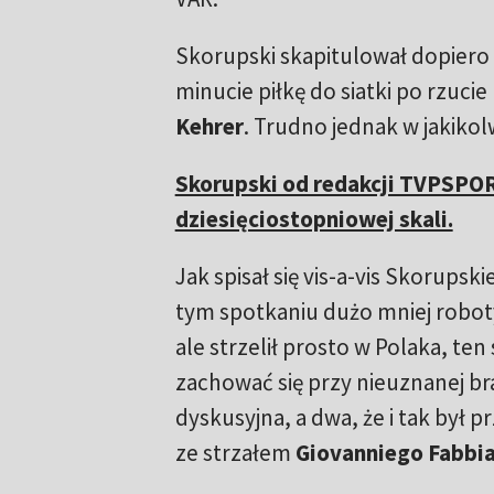
Skorupski skapitulował dopiero
minucie piłkę do siatki po rzuc
Kehrer
. Trudno jednak w jakikol
Skorupski od redakcji TVPSPOR
dziesięciostopniowej skali.
Jak spisał się vis-a-vis Skorups
tym spotkaniu dużo mniej robot
ale strzelił prosto w Polaka, ten
zachować się przy nieuznanej 
dyskusyjna, a dwa, że i tak był p
ze strzałem
Giovanniego Fabbi