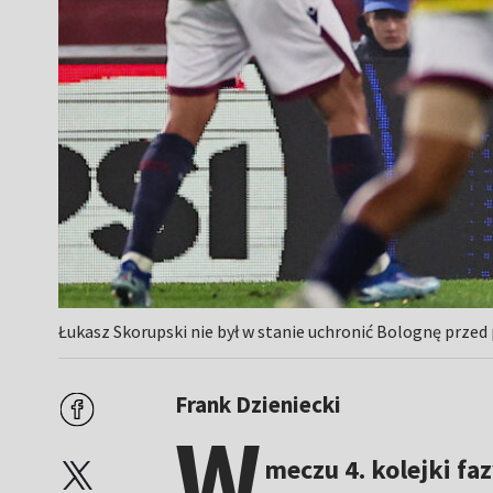
Łukasz Skorupski nie był w stanie uchronić Bolognę przed
Frank Dzieniecki
W
meczu 4. kolejki fa