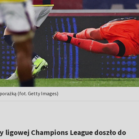
 porażką (fot. Getty Images)
zy ligowej Champions League doszło do