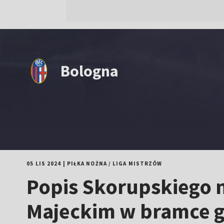
Bologna
05 LIS 2024
|
PIŁKA NOŻNA
/
LIGA MISTRZÓW
Popis Skorupskiego 
Majeckim w bramce gó