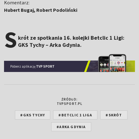
Komentarz:
Hubert Bugaj, Robert Podoliński
S
krót ze spotkania 16. kolejki Betclic 1 Ligi:
GKS Tychy – Arka Gdynia.
Pobierz aplikację
TVP SPORT
ŹRÓDŁO:
TVPSPORT.PL
#GKS TYCHY
#BETCLIC 1 LIGA
#SKRÓT
#ARKA GDYNIA