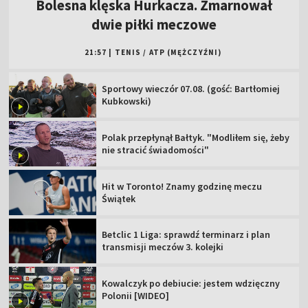
Bolesna klęska Hurkacza. Zmarnował
dwie piłki meczowe
21:57
|
TENIS
/
ATP (MĘŻCZYŹNI)
Sportowy wieczór 07.08. (gość: Bartłomiej
Kubkowski)
Polak przepłynął Bałtyk. "Modliłem się, żeby
nie stracić świadomości"
Hit w Toronto! Znamy godzinę meczu
Świątek
Betclic 1 Liga: sprawdź terminarz i plan
transmisji meczów 3. kolejki
Kowalczyk po debiucie: jestem wdzięczny
Polonii [WIDEO]