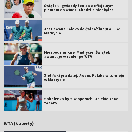
Świątek i gwiazdy tenisa z oficjalnym
pismem do władz. Chodzi o pieniądze
Jest awans Polaka do ćwierćfinału ATP w
Madrycie
Niespodzianka w Madrycie. Świątek
awansuje w rankingu WTA
Zieliński gra dalej. Awans Polaka w turnieju
w Madrycie
Sabalenka była w opałach. Uciekła spod
topora
WTA (kobiety)