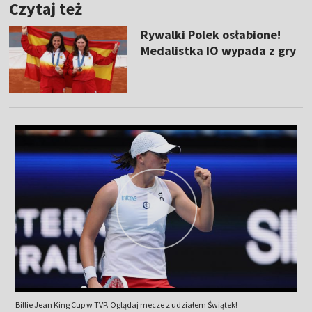
Czytaj też
Rywalki Polek osłabione!
Medalistka IO wypada z gry
Billie Jean King Cup w TVP. Oglądaj mecze z udziałem Świątek!