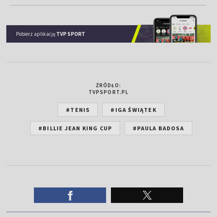
Pobierz aplikację
TVP SPORT
ŹRÓDŁO:
TVPSPORT.PL
#TENIS
#IGA ŚWIĄTEK
#BILLIE JEAN KING CUP
#PAULA BADOSA