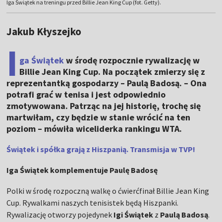
Iga Świątek na treningu przed Billie Jean King Cup (fot. Getty).
Jakub Kłyszejko
I
ga Świątek
w środę rozpocznie rywalizację w
Billie Jean King Cup. Na początek zmierzy się z
reprezentantką gospodarzy – Paulą Badosą. – Ona
potrafi grać w tenisa i jest odpowiednio
zmotywowana. Patrząc na jej historię, trochę się
martwiłam, czy będzie w stanie wrócić na ten
poziom – mówiła wiceliderka rankingu WTA.
Świątek i spółka grają z Hiszpanią. Transmisja w TVP!
Iga Świątek komplementuje Paulę Badosę
Polki w środę rozpoczną walkę o ćwierćfinał Billie Jean King
Cup. Rywalkami naszych tenisistek będą Hiszpanki.
Rywalizację otworzy pojedynek
Igi Świątek
z
Paulą Badosą
.