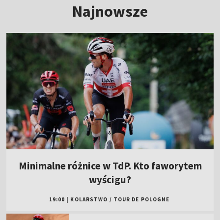
Najnowsze
Minimalne różnice w TdP. Kto faworytem
wyścigu?
19:00
|
KOLARSTWO
/
TOUR DE POLOGNE