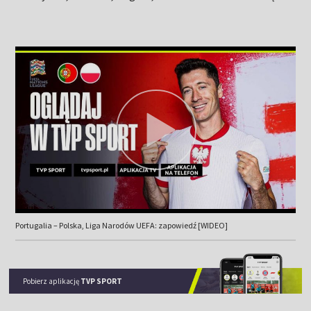
Portugalia – Polska, Liga Narodów UEFA: zapowiedź [WIDEO]
Pobierz aplikację
TVP SPORT