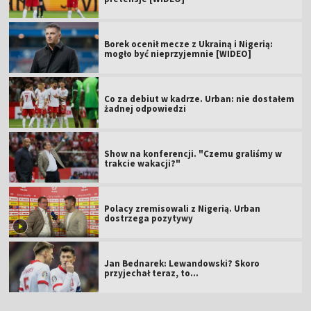
Borek ocenił mecze z Ukrainą i Nigerią:
mogło być nieprzyjemnie [WIDEO]
Co za debiut w kadrze. Urban: nie dostałem
żadnej odpowiedzi
Show na konferencji. "Czemu graliśmy w
trakcie wakacji?"
Polacy zremisowali z Nigerią. Urban
dostrzega pozytywy
Jan Bednarek: Lewandowski? Skoro
przyjechał teraz, to…