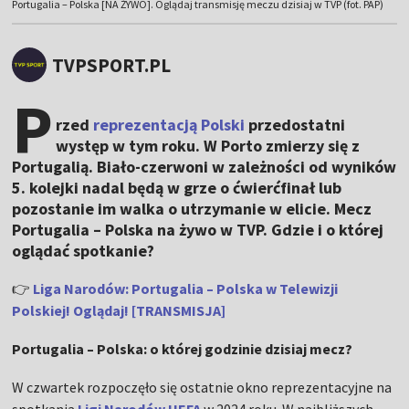
Portugalia – Polska [NA ŻYWO]. Oglądaj transmisję meczu dzisiaj w TVP (fot. PAP)
TVPSPORT.PL
P
rzed
reprezentacją Polski
przedostatni
występ w tym roku. W Porto zmierzy się z
Portugalią. Biało-czerwoni w zależności od wyników
5. kolejki nadal będą w grze o ćwierćfinał lub
pozostanie im walka o utrzymanie w elicie. Mecz
Portugalia – Polska na żywo w TVP. Gdzie i o której
oglądać spotkanie?
👉
Liga Narodów: Portugalia – Polska w Telewizji
Polskiej! Oglądaj! [TRANSMISJA]
Portugalia – Polska: o której godzinie dzisiaj mecz?
W czwartek rozpoczęło się ostatnie okno reprezentacyjne na