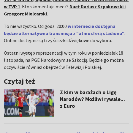
w TVP 1
. Kto skomentuje mecz?
Duet Dariusz Szpakowski i
Grzegorz Mielcarski
.
To nie wszystko. Od godz. 20:00
w internecie dostępna
będzie alternatywna transmisja z "atmosferą stadionu"
.
Online dostępne są trzy ścieżki dźwiękowe do wyboru.
Ostatni występ reprezentacji w tym roku w poniedziałek 18
listopada, na PGE Narodowym ze Szkocją. Będzie go można
oczywiście również obejrzeć w Telewizji Polskiej.
Czytaj też
Z kim w barażach o Ligę
Narodów? Możliwi rywale...
z Euro