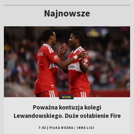
Najnowsze
NOWE
Poważna kontuzja kolegi
Lewandowskiego. Duże osłabienie Fire
7:43
|
PIŁKA NOŻNA
/
INNE LIGI