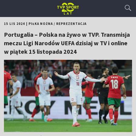
15 LIS 2024
|
PIŁKA NOŻNA
/
REPREZENTACJA
Portugalia – Polska na żywo w TVP. Transmisja
meczu Ligi Narodów UEFA dzisiaj w TV i online
w piątek 15 listopada 2024