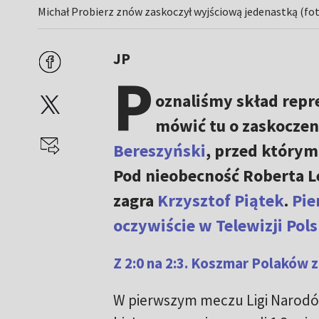
Michał Probierz znów zaskoczył wyjściową jedenastką (fot
JP
P
oznaliśmy skład repre
mówić tu o zaskoczen
Bereszyński
, przed którym
Pod nieobecność Roberta 
zagra
Krzysztof Piątek
.
Pie
oczywiście w Telewizji Pols
Z 2:0 na 2:3. Koszmar Polaków 
W pierwszym meczu Ligi Narodó