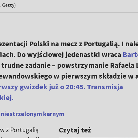
. Getty)
zentacji Polski na mecz z Portugalią. I nal
iach. Do wyjściowej jedenastki wraca
Bart
 trudne zadanie – powstrzymanie Rafaela 
Lewandowskiego w pierwszym składzie w 
rwszy gwizdek już o 20:45. Transmisja
kiej.
z niestrzelonym karnym
Czytaj też
w z Portugalią