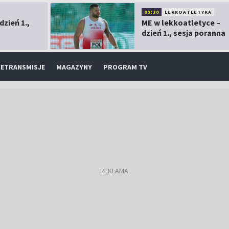
09:30
LEKKOATLETYKA
dzień 1.,
ME w lekkoatletyce –
dzień 1., sesja poranna
ETRANSMISJE
MAGAZYNY
PROGRAM TV