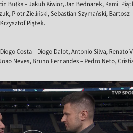
in Bułka – Jakub Kiwior, Jan Bednarek, Kamil Pią
uk, Piotr Zieliński, Sebastian Szymański, Bartosz
Krzysztof Piątek.
Diogo Costa – Diogo Dalot, Antonio Silva, Renato V
Joao Neves, Bruno Fernandes – Pedro Neto, Cristi