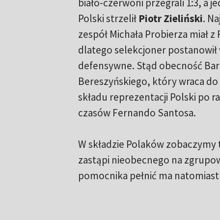
biało-czerwoni przegrali 1:3, a j
Polski strzelił
Piotr Zieliński
. N
zespół Michała Probierza miał z
dlatego selekcjoner postanowił
defensywne. Stąd obecność Bar
Bereszyńskiego, który wraca do
składu reprezentacji Polski po ra
czasów Fernando Santosa.
W składzie Polaków zobaczymy 
zastąpi nieobecnego na zgrupo
pomocnika pełnić ma natomias