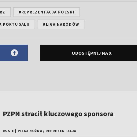
ERZ
#REPREZENTACJA POLSKI
A PORTUGALII
#LIGA NARODÓW
UDOSTĘPNIJ NA X
PZPN stracił kluczowego sponsora
05 SIE
|
PIŁKA NOŻNA
/
REPREZENTACJA