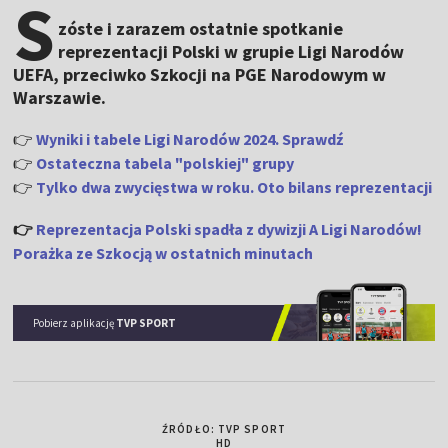
S
zóste i zarazem ostatnie spotkanie
reprezentacji Polski w grupie Ligi Narodów
UEFA, przeciwko Szkocji na PGE Narodowym w
Warszawie.
👉
Wyniki i tabele Ligi Narodów 2024. Sprawdź
👉
Ostateczna tabela "polskiej" grupy
👉
Tylko dwa zwycięstwa w roku. Oto bilans reprezentacji
👉
Reprezentacja Polski spadła z dywizji A Ligi Narodów!
Porażka ze Szkocją w ostatnich minutach
Pobierz aplikację
TVP SPORT
ŹRÓDŁO: TVP SPORT
HD