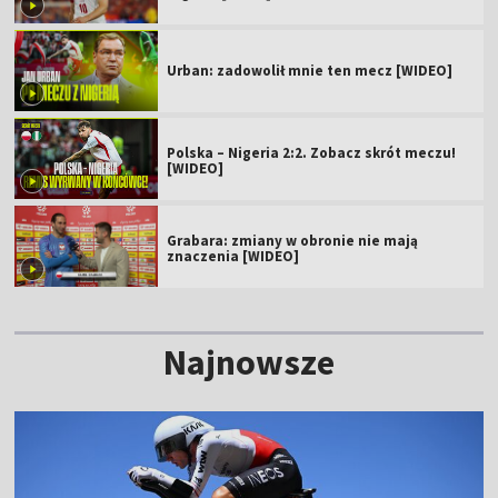
Urban: zadowolił mnie ten mecz [WIDEO]
Polska – Nigeria 2:2. Zobacz skrót meczu!
[WIDEO]
Grabara: zmiany w obronie nie mają
znaczenia [WIDEO]
Najnowsze