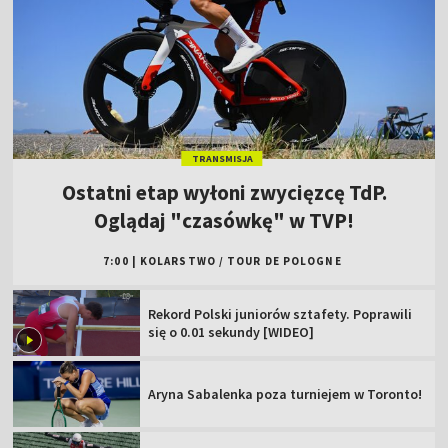
TRANSMISJA
Ostatni etap wyłoni zwycięzcę TdP.
Oglądaj "czasówkę" w TVP!
7:00
|
KOLARSTWO
/
TOUR DE POLOGNE
Rekord Polski juniorów sztafety. Poprawili
się o 0.01 sekundy [WIDEO]
Aryna Sabalenka poza turniejem w Toronto!