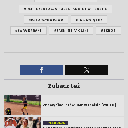
#REPREZENTACJA POLSKI KOBIET W TENSIIE
#KATARZYNA KAWA
#IGA ŚWIĄTEK
#SARA ERRANI
#JASMINE PAOLINI
#SKRÓT
Zobacz też
Znamy finalistów DMP w tenisie [WIDEO]
TYLKO U NAS