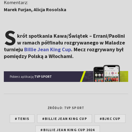
Komentarz:
Marek Furjan, Alicja Rosolska
S
krót spotkania Kawa/Świątek – Errani/Paolini
w ramach półfinału rozgrywanego w Maladze
turnieju
Billie Jean King Cup
. Mecz rozgrywany był
pomiędzy Polską a Włochami.
Pobierz aplikację
TVP SPORT
ŹRÓDŁO: TVP SPORT
#TENIS
#BILLIE JEAN KING CUP
#BJKC CUP
#BILLIE JEAN KING CUP 2024