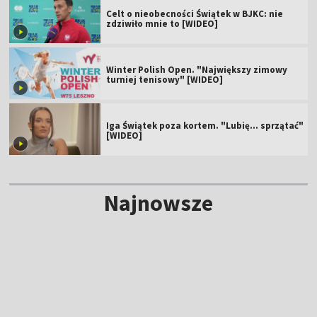
Celt o nieobecności Świątek w BJKC: nie
zdziwiło mnie to [WIDEO]
Winter Polish Open. "Największy zimowy
turniej tenisowy" [WIDEO]
Iga Świątek poza kortem. "Lubię... sprzątać"
[WIDEO]
Najnowsze