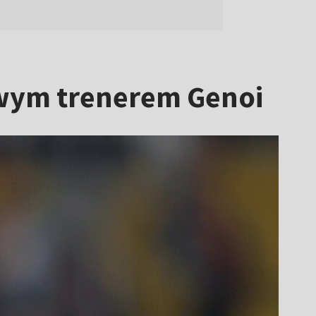
owym trenerem Genoi