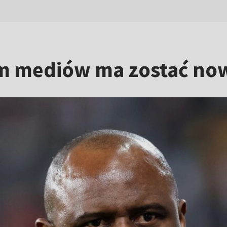
iem mediów ma zostać n