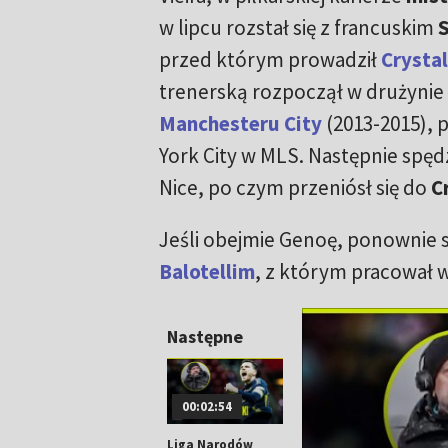
w lipcu rozstał się z francuskim
przed którym prowadził
Crystal
trenerską rozpoczął w drużynie
Manchesteru City
(2013-2015), 
York City w MLS. Następnie spędz
Nice, po czym przeniósł się do
C
Jeśli obejmie Genoę, ponownie 
Balotellim
, z którym pracował w
Następne
00:02:54
Liga Narodów