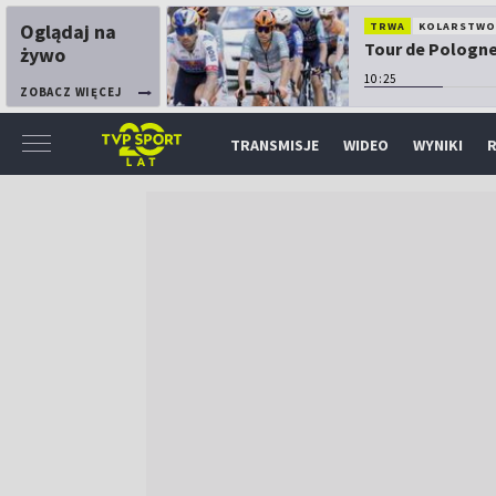
Oglądaj na
TRWA
KOLARSTW
Tour de Pologne:
żywo
10:25
ZOBACZ WIĘCEJ
TRANSMISJE
WIDEO
WYNIKI
R