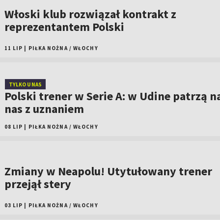
Włoski klub rozwiązał kontrakt z
reprezentantem Polski
11 LIP
|
PIŁKA NOŻNA
/
WŁOCHY
TYLKO U NAS
Polski trener w Serie A: w Udine patrzą n
nas z uznaniem
08 LIP
|
PIŁKA NOŻNA
/
WŁOCHY
Zmiany w Neapolu! Utytułowany trener
przejął stery
03 LIP
|
PIŁKA NOŻNA
/
WŁOCHY