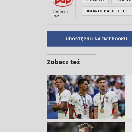
#MARIO BALOTELLI
ŹRÓDŁO:
PAP
UDOSTĘPNIJ NA FACEBOOKU
Zobacz też