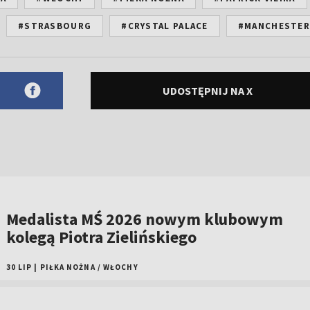
#STRASBOURG
#CRYSTAL PALACE
#MANCHESTER
UDOSTĘPNIJ NA X
Medalista MŚ 2026 nowym klubowym
kolegą Piotra Zielińskiego
30 LIP
|
PIŁKA NOŻNA
/
WŁOCHY