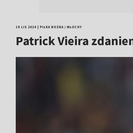
19 LIS 2024
|
PIŁKA NOŻNA
/
WŁOCHY
Patrick Vieira zdan