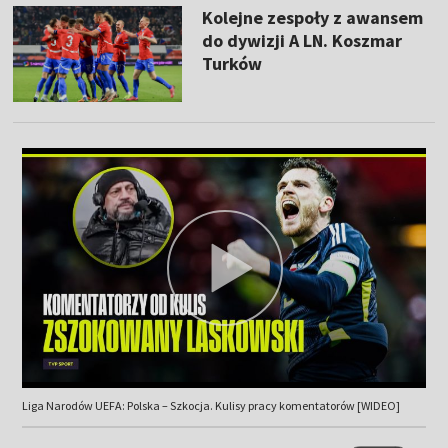
Kolejne zespoły z awansem
do dywizji A LN. Koszmar
Turków
Liga Narodów UEFA: Polska – Szkocja. Kulisy pracy komentatorów [WIDEO]