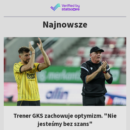
Najnowsze
Trener GKS zachowuje optymizm. "Nie
jesteśmy bez szans"