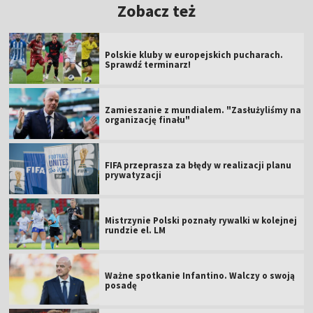
Zobacz też
Polskie kluby w europejskich pucharach.
Sprawdź terminarz!
Zamieszanie z mundialem. "Zasłużyliśmy na
organizację finału"
FIFA przeprasza za błędy w realizacji planu
prywatyzacji
Mistrzynie Polski poznały rywalki w kolejnej
rundzie el. LM
Ważne spotkanie Infantino. Walczy o swoją
posadę