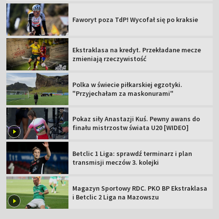
Faworyt poza TdP! Wycofał się po kraksie
Ekstraklasa na kredyt. Przekładane mecze
zmieniają rzeczywistość
Polka w świecie piłkarskiej egzotyki.
"Przyjechałam za maskonurami"
Pokaz siły Anastazji Kuś. Pewny awans do
finału mistrzostw świata U20 [WIDEO]
Betclic 1 Liga: sprawdź terminarz i plan
transmisji meczów 3. kolejki
Magazyn Sportowy RDC. PKO BP Ekstraklasa
i Betclic 2 Liga na Mazowszu