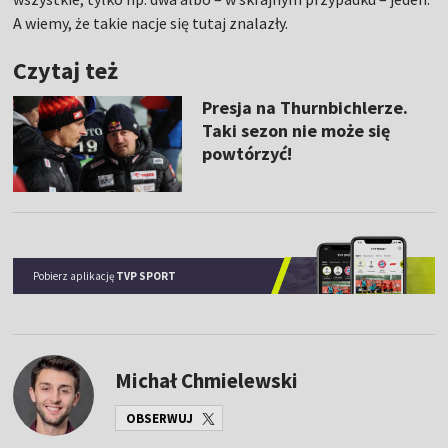
A wiemy, że takie nacje się tutaj znalazły.
Czytaj też
Presja na Thurnbichlerze.
Taki sezon nie może się
powtórzyć!
Pobierz aplikację
TVP SPORT
Michał Chmielewski
OBSERWUJ