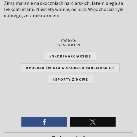
Zimą marznie na skoczniach narciarskich, latem biega za
lekkoatletami. Niestety wolniej od nich. Więc chociaż tyle
dobrego, że z mikrofonem.
ŹRÓDŁO:
TVPSPORT.PL
#SKOKI NARCIARSKIE
#PUCHAR ŚWIATA W SKOKACH NARCIARSKICH
#SPORTY ZIMOWE