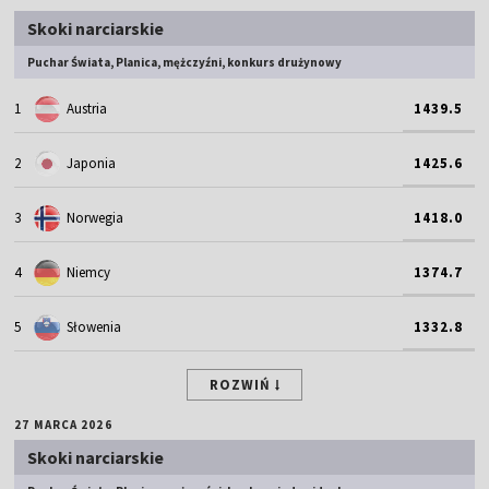
Skoki narciarskie
Puchar Świata, Planica, mężczyźni, konkurs drużynowy
1
Austria
1439.5
2
Japonia
1425.6
3
Norwegia
1418.0
4
Niemcy
1374.7
5
Słowenia
1332.8
ROZWIŃ
27 MARCA 2026
Skoki narciarskie