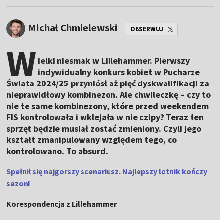
Michał Chmielewski
OBSERWUJ
W
ielki niesmak w Lillehammer. Pierwszy
indywidualny konkurs kobiet w Pucharze
Świata 2024/25 przyniósł aż pięć dyskwalifikacji za
nieprawidłowy kombinezon. Ale chwileczkę – czy to
nie te same kombinezony, które przed weekendem
FIS kontrolowała i wklejała w nie czipy? Teraz ten
sprzęt będzie musiał zostać zmieniony. Czyli jego
kształt zmanipulowany względem tego, co
kontrolowano. To absurd.
Spełnił się najgorszy scenariusz. Najlepszy lotnik kończy
sezon!
Korespondencja z Lillehammer