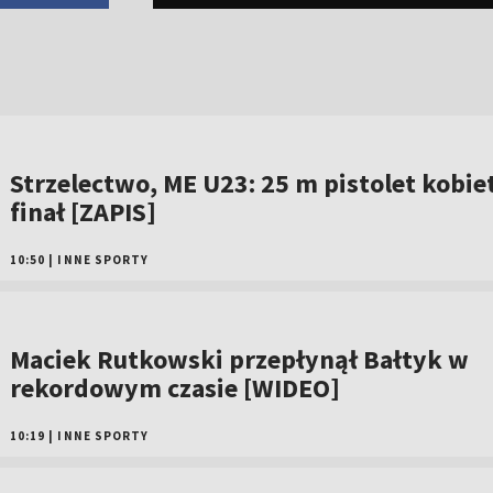
Strzelectwo, ME U23: 25 m pistolet kobiet
finał [ZAPIS]
10:50
|
INNE SPORTY
Maciek Rutkowski przepłynął Bałtyk w
rekordowym czasie [WIDEO]
10:19
|
INNE SPORTY