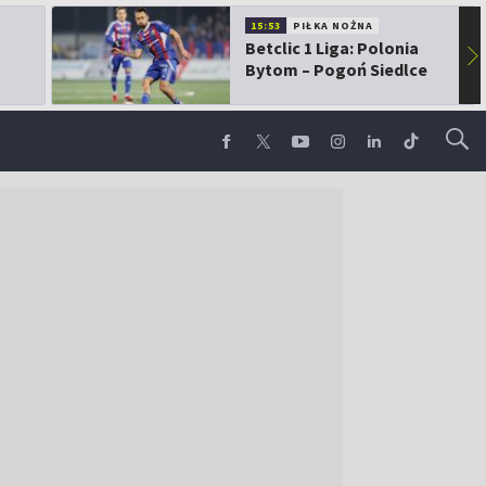
15:53
PIŁKA NOŻNA
Betclic 1 Liga: Polonia
▶
Bytom – Pogoń Siedlce