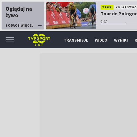
Oglądaj na
TRWA
KOLARSTW
Tour de Pologne:
żywo
9:30
ZOBACZ WIĘCEJ
TRANSMISJE
WIDEO
WYNIKI
R