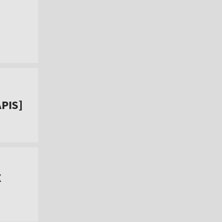
PIS]
X