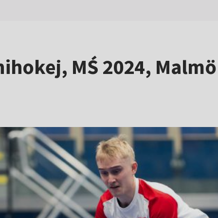
Unihokej, MŚ 2024, Malmö