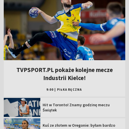
TVPSPORT.PL pokaże kolejne mecze
Industrii Kielce!
9:00
|
PIŁKA RĘCZNA
Hit w Toronto! Znamy godzinę meczu
Świątek
Kuś ze złotem w Oregonie: byłam bardzo