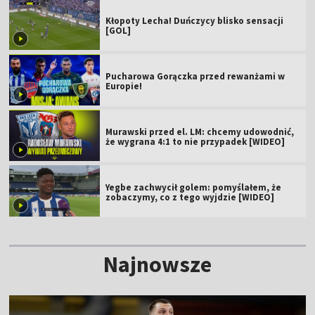
Kłopoty Lecha! Duńczycy blisko sensacji
[GOL]
Pucharowa Gorączka przed rewanżami w
Europie!
Murawski przed el. LM: chcemy udowodnić,
że wygrana 4:1 to nie przypadek [WIDEO]
Yegbe zachwycił golem: pomyślałem, że
zobaczymy, co z tego wyjdzie [WIDEO]
Najnowsze