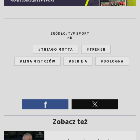
Pobierz aplikację
TVP SPORT
ŹRÓDŁO: TVP SPORT
HD
#THIAGO MOTTA
#TRENER
#LIGA MISTRZÓW
#SERIE A
#BOLOGNA
Zobacz też