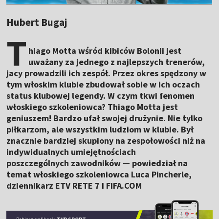
Hubert Bugaj
T
hiago Motta wśród kibiców Bolonii jest
uważany za jednego z najlepszych trenerów,
jacy prowadzili ich zespół. Przez okres spędzony w
tym włoskim klubie zbudował sobie w ich oczach
status klubowej legendy. W czym tkwi fenomen
włoskiego szkoleniowca? Thiago Motta jest
geniuszem! Bardzo ufał swojej drużynie. Nie tylko
piłkarzom, ale wszystkim ludziom w klubie. Był
znacznie bardziej skupiony na zespołowości niż na
indywidualnych umiejętnościach
poszczególnych zawodników — powiedział na
temat włoskiego szkoleniowca Luca Pincherle,
dziennikarz ETV RETE 7 I FIFA.COM