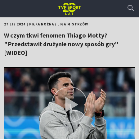
27 LIS 2024
|
PIŁKA NOŻNA
/
LIGA MISTRZÓW
W czym tkwi fenomen Thiago Motty?
"Przedstawił drużynie nowy sposób gry"
[WIDEO]