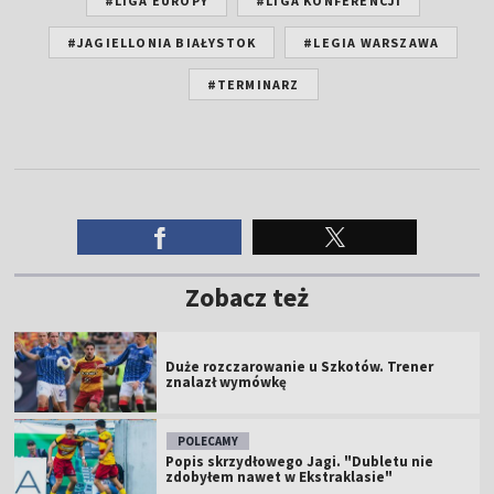
#LIGA EUROPY
#LIGA KONFERENCJI
#JAGIELLONIA BIAŁYSTOK
#LEGIA WARSZAWA
#TERMINARZ
Zobacz też
Duże rozczarowanie u Szkotów. Trener
znalazł wymówkę
POLECAMY
Popis skrzydłowego Jagi. "Dubletu nie
zdobyłem nawet w Ekstraklasie"