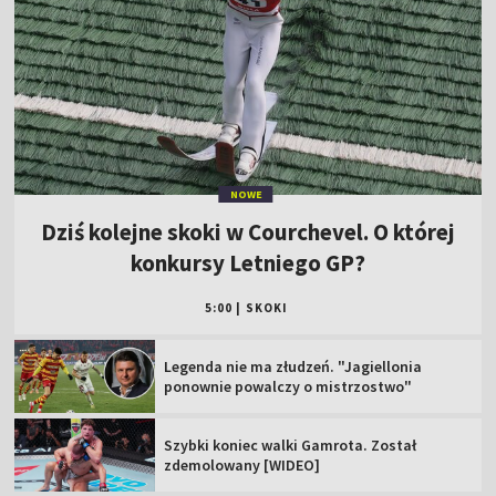
NOWE
Dziś kolejne skoki w Courchevel. O której
konkursy Letniego GP?
5:00
|
SKOKI
Legenda nie ma złudzeń. "Jagiellonia
ponownie powalczy o mistrzostwo"
Szybki koniec walki Gamrota. Został
zdemolowany [WIDEO]