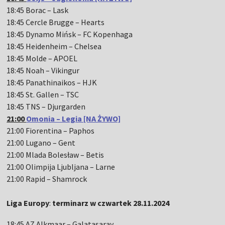
18:45 Borac – Lask
18:45 Cercle Brugge – Hearts
18:45 Dynamo Mińsk – FC Kopenhaga
18:45 Heidenheim – Chelsea
18:45 Molde – APOEL
18:45 Noah – Vikingur
18:45 Panathinaikos – HJK
18:45 St. Gallen – TSC
18:45 TNS – Djurgarden
21:00
Omonia – Legia [NA ŻYWO]
21:00 Fiorentina – Paphos
21:00 Lugano – Gent
21:00 Mlada Bolesław – Betis
21:00 Olimpija Ljubljana – Larne
21:00 Rapid – Shamrock
Liga Europy
:
terminarz w czwartek 28.11.2024
18:45 AZ Alkmaar – Galatasaray