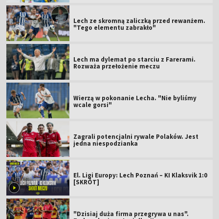
Lech ze skromną zaliczką przed rewanżem.
"Tego elementu zabrakło"
Lech ma dylemat po starciu z Farerami.
Rozważa przełożenie meczu
Wierzą w pokonanie Lecha. "Nie byliśmy
wcale gorsi"
Zagrali potencjalni rywale Polaków. Jest
jedna niespodzianka
El. Ligi Europy: Lech Poznań – KI Klaksvik 1:0
[SKRÓT]
"Dzisiaj duża firma przegrywa u nas".