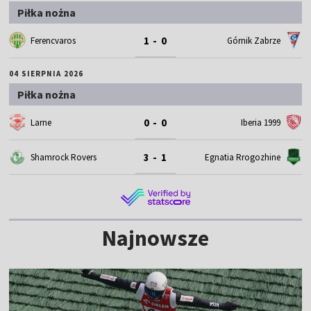
Piłka nożna
1 - 0
Ferencvaros
Górnik Zabrze
04 SIERPNIA 2026
Piłka nożna
0 - 0
Larne
Iberia 1999
3 - 1
Shamrock Rovers
Egnatia Rrogozhine
Najnowsze