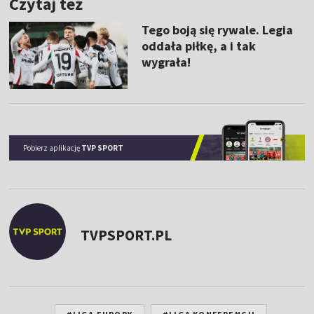
Czytaj też
Tego boją się rywale. Legia
oddała piłkę, a i tak
wygrała!
Pobierz aplikację
TVP SPORT
TVPSPORT.PL