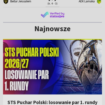
Beitar Jerusalem
AEK Larnaka
(k. 4 - 3)
Najnowsze
STS Puchar Polski: losowanie par 1. rundy