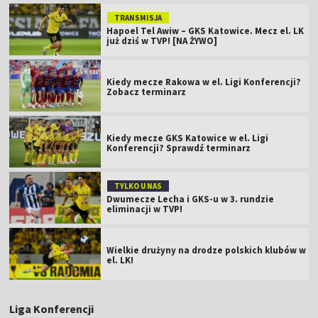
TRANSMISJA
Hapoel Tel Awiw – GKS Katowice. Mecz el. LK
już dziś w TVP! [NA ŻYWO]
Kiedy mecze Rakowa w el. Ligi Konferencji?
Zobacz terminarz
Kiedy mecze GKS Katowice w el. Ligi
Konferencji? Sprawdź terminarz
TYLKO U NAS
Dwumecze Lecha i GKS-u w 3. rundzie
eliminacji w TVP!
Wielkie drużyny na drodze polskich klubów w
el. LK!
Liga Konferencji