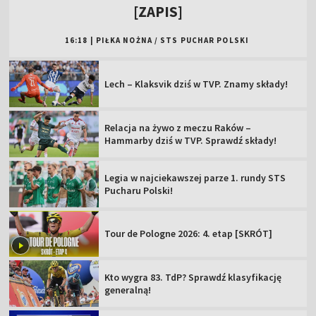
[ZAPIS]
16:18
|
PIŁKA NOŻNA
/
STS PUCHAR POLSKI
Lech – Klaksvik dziś w TVP. Znamy składy!
Relacja na żywo z meczu Raków –
Hammarby dziś w TVP. Sprawdź składy!
Legia w najciekawszej parze 1. rundy STS
Pucharu Polski!
Tour de Pologne 2026: 4. etap [SKRÓT]
Kto wygra 83. TdP? Sprawdź klasyfikację
generalną!