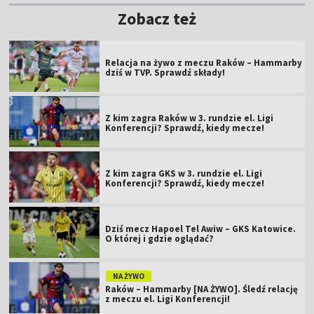
Zobacz też
Relacja na żywo z meczu Raków – Hammarby
dziś w TVP. Sprawdź składy!
Z kim zagra Raków w 3. rundzie el. Ligi
Konferencji? Sprawdź, kiedy mecze!
Z kim zagra GKS w 3. rundzie el. Ligi
Konferencji? Sprawdź, kiedy mecze!
Dziś mecz Hapoel Tel Awiw – GKS Katowice.
O której i gdzie oglądać?
NA ŻYWO
Raków – Hammarby [NA ŻYWO]. Śledź relację
z meczu el. Ligi Konferencji!