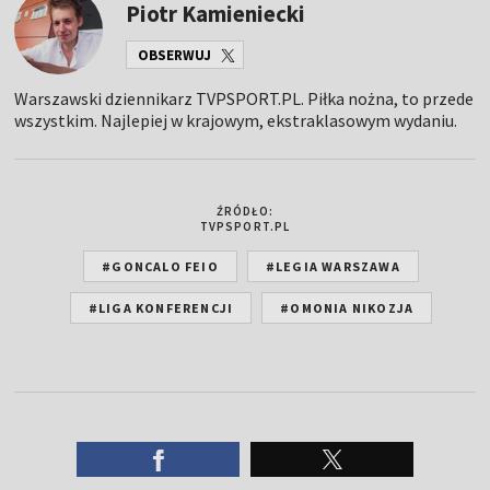
Piotr Kamieniecki
OBSERWUJ
Warszawski dziennikarz TVPSPORT.PL. Piłka nożna, to przede
wszystkim. Najlepiej w krajowym, ekstraklasowym wydaniu.
ŹRÓDŁO:
TVPSPORT.PL
#GONCALO FEIO
#LEGIA WARSZAWA
#LIGA KONFERENCJI
#OMONIA NIKOZJA