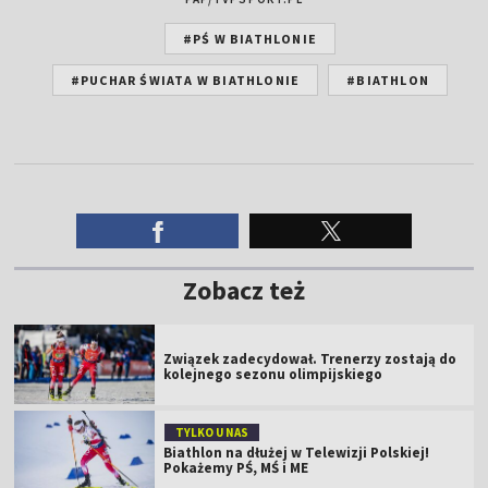
#PŚ W BIATHLONIE
#PUCHAR ŚWIATA W BIATHLONIE
#BIATHLON
Zobacz też
Związek zadecydował. Trenerzy zostają do
kolejnego sezonu olimpijskiego
TYLKO U NAS
Biathlon na dłużej w Telewizji Polskiej!
Pokażemy PŚ, MŚ i ME