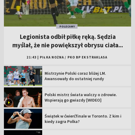
POLECAMY
Legionista odbił piłkę ręką. Sędzia
myślał, że nie powiększył obrysu ciała...
21:43
|
PIŁKA NOŻNA
/
PKO BP EKSTRAKLASA
Mistrzynie Polski coraz bliżej LM.
Awansowały do ostatniej rundy
Polski mistrz świata walczy o zdrowie.
Wspierają go gwiazdy [WIDEO]
Świątek w ćwierćfinale w Toronto. Z kim i
kiedy zagra Polka?