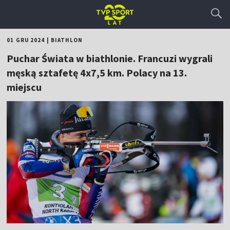
01 GRU 2024
|
BIATHLON
Puchar Świata w biathlonie. Francuzi wygrali
męską sztafetę 4x7,5 km. Polacy na 13.
miejscu