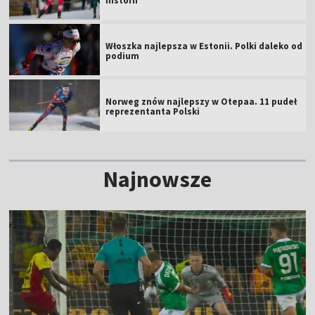
historii
Włoszka najlepsza w Estonii. Polki daleko od
podium
Norweg znów najlepszy w Otepaa. 11 pudeł
reprezentanta Polski
Najnowsze