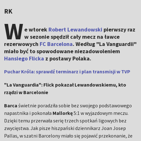
RK
W
e wtorek
Robert Lewandowski
pierwszy raz
w sezonie spędził cały mecz na ławce
rezerwowych
FC Barcelona
. Według "La Vanguardii"
miało być to spowodowane niezadowoleniem
Hansiego Flicka
z postawy Polaka.
Puchar Króla: sprawdź terminarz i plan transmisji w TVP
"La Vanguardia": Flick pokazał Lewandowskiemu, kto
rządzi w Barcelonie
Barca
świetnie poradziła sobie bez swojego podstawowego
napastnika i pokonała
Mallorkę
5:1 w wyjazdowym meczu.
Dzięki temu przerwała serię trzech spotkań ligowych bez
zwycięstwa. Jak pisze hiszpański dziennikarz Joan Josep
Pallas, w szatni Barcelony miało się pojawić przekonanie, że