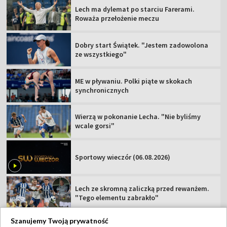
Lech ma dylemat po starciu Farerami.
Roważa przełożenie meczu
Dobry start Świątek. "Jestem zadowolona
ze wszystkiego"
ME w pływaniu. Polki piąte w skokach
synchronicznych
Wierzą w pokonanie Lecha. "Nie byliśmy
wcale gorsi"
Sportowy wieczór (06.08.2026)
Lech ze skromną zaliczką przed rewanżem.
"Tego elementu zabrakło"
Szanujemy Twoją prywatność