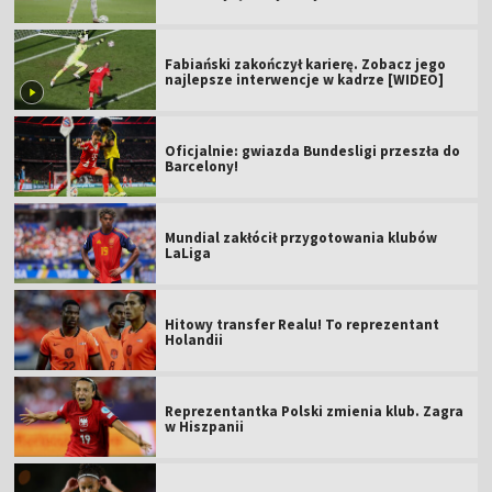
Fabiański zakończył karierę. Zobacz jego
najlepsze interwencje w kadrze [WIDEO]
Oficjalnie: gwiazda Bundesligi przeszła do
Barcelony!
Mundial zakłócił przygotowania klubów
LaLiga
Hitowy transfer Realu! To reprezentant
Holandii
Reprezentantka Polski zmienia klub. Zagra
w Hiszpanii