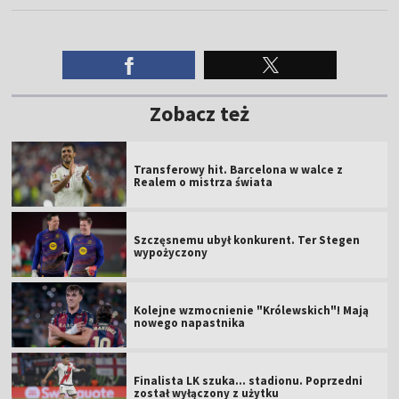
Zobacz też
Transferowy hit. Barcelona w walce z
Realem o mistrza świata
Szczęsnemu ubył konkurent. Ter Stegen
wypożyczony
Kolejne wzmocnienie "Królewskich"! Mają
nowego napastnika
Finalista LK szuka... stadionu. Poprzedni
został wyłączony z użytku