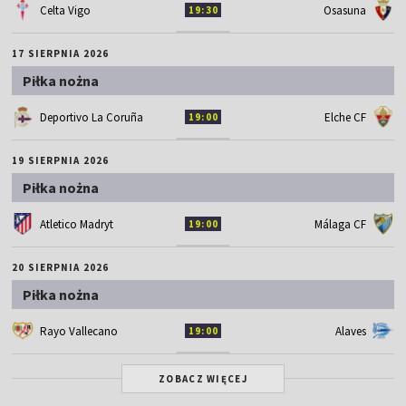
Celta Vigo
Osasuna
19:30
17 SIERPNIA 2026
Piłka nożna
Deportivo La Coruña
Elche CF
19:00
19 SIERPNIA 2026
Piłka nożna
Atletico Madryt
Málaga CF
19:00
20 SIERPNIA 2026
Piłka nożna
Rayo Vallecano
Alaves
19:00
ZOBACZ WIĘCEJ