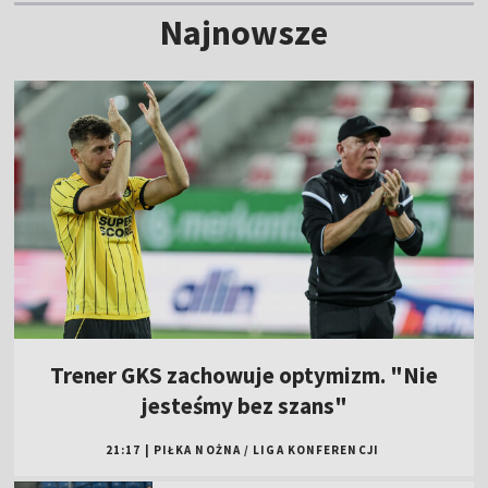
Najnowsze
Trener GKS zachowuje optymizm. "Nie
jesteśmy bez szans"
21:17
|
PIŁKA NOŻNA
/
LIGA KONFERENCJI