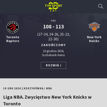
NBA
108 - 113
(27-34, 34-26, 25-23,
Toronto
New York
22-30)
Raptors
Knicks
ZAKOŃCZONY
10 grudnia 2024,
Scotiabank Arena
ROZWIŃ
10 GRU 2024
|
KOSZYKÓWKA
/
NBA
Liga NBA. Zwycięstwo New York Knicks w
Toronto