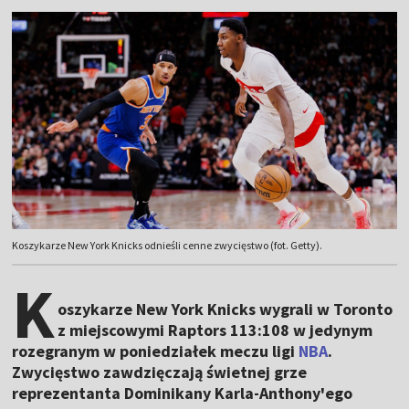
Koszykarze New York Knicks odnieśli cenne zwycięstwo (fot. Getty).
K
oszykarze New York Knicks wygrali w Toronto
z miejscowymi Raptors 113:108 w jedynym
rozegranym w poniedziałek meczu ligi
NBA
.
Zwycięstwo zawdzięczają świetnej grze
reprezentanta Dominikany Karla-Anthony'ego