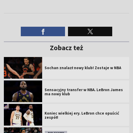
Zobacz też
Sochan znalazł nowy klub! Zostaje w NBA
Sensacyjny transfer w NBA. LeBron James
ma nowy klub
Koniec wielkiej ery. LeBron chce opuścić
zespół!