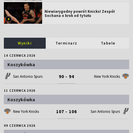
Niewiarygodny powrót Knicks! Zespół
Sochana o krok od tytułu
Wyniki
Terminarz
Tabele
14 CZERWCA 2026
Koszykówka
90 - 94
San Antonio Spurs
New York Knicks
11 CZERWCA 2026
Koszykówka
107 - 106
New York Knicks
San Antonio Spurs
09 CZERWCA 2026