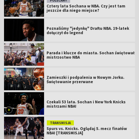
POLECAMY
Cztery lata Sochana w NBA. Czy jest tam
jeszcze dla niego miejsce?
Poznaliśmy "jedynkę" Draftu NBA. 19-latek
dołączył do legend
Parada i klucze do miasta. Sochan świętował
mistrzostwo NBA
Zamieszki i podpalenia w Nowym Jorku.
Świętowanie przerwane
Czekali 53 lata. Sochan i New York Knicks
mistrzami NBA!
TRANSMISJA
Spurs vs. Knicks. Oglądaj 5. mecz finałów
NBA! [TRANSMISJA]