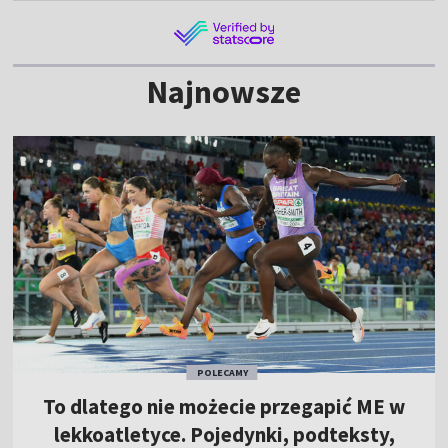
Najnowsze
POLECAMY
To dlatego nie możecie przegapić ME w
lekkoatletyce. Pojedynki, podteksty,