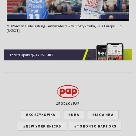
MHP Riesen Ludwigsburg – Anwil Włocławek. Koszykówka, FIBA Europe Cup
[SKRÓT]
Pobierz aplikację
TVP SPORT
ŹRÓDŁO: PAP
#KOSZYKÓWKA
#NBA
#LIGA NBA
#NEW YORK KNICKS
#TORONTO RAPTORS