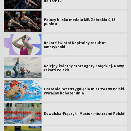
do TOP10
Polacy blisko medalu ME. Zabrakło 0,15
punktu
Rekord świata! Kapitalny rezultat
Amerykanki
Kolejny świetny start Agaty Załęckiej. Nowy
rekord Polski!
Ostatnie rozstrzygnięcia mistrzostw Polski.
Wyraźny bohater dnia
Kowalska-Frączyk i Masiuk mistrzami Polski!