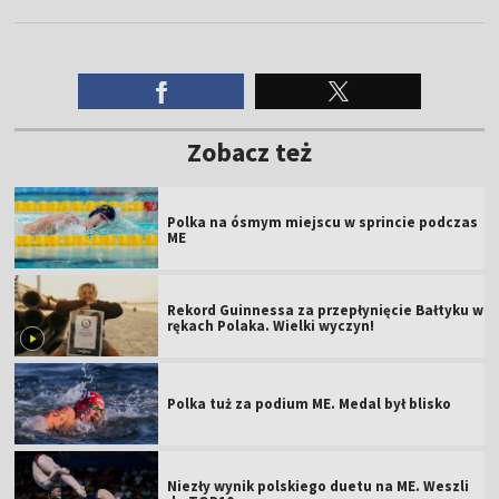
Zobacz też
Polka na ósmym miejscu w sprincie podczas
ME
Rekord Guinnessa za przepłynięcie Bałtyku w
rękach Polaka. Wielki wyczyn!
Polka tuż za podium ME. Medal był blisko
Niezły wynik polskiego duetu na ME. Weszli