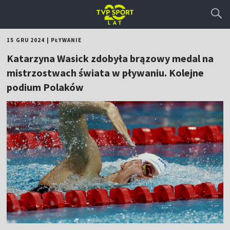
15 GRU 2024
|
PŁYWANIE
Katarzyna Wasick zdobyła brązowy medal na
mistrzostwach świata w pływaniu. Kolejne
podium Polaków