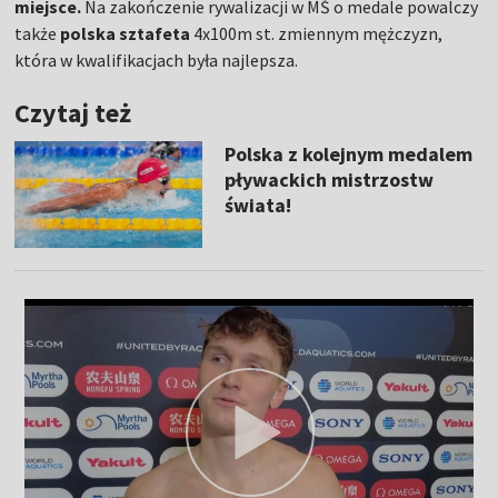
miejsce.
Na zakończenie rywalizacji w MŚ o medale powalczy
także
polska sztafeta
4x100m st. zmiennym mężczyzn,
która w kwalifikacjach była najlepsza.
Czytaj też
Polska z kolejnym medalem
pływackich mistrzostw
świata!