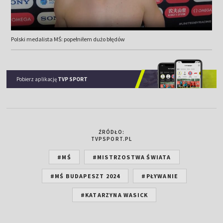
Polski medalista MŚ: popełniłem dużo błędów
Pobierz aplikację
TVP SPORT
ŹRÓDŁO:
TVPSPORT.PL
#MŚ
#MISTRZOSTWA ŚWIATA
#MŚ BUDAPESZT 2024
#PŁYWANIE
#KATARZYNA WASICK