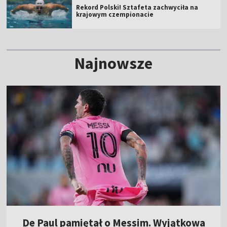
Rekord Polski! Sztafeta zachwyciła na
krajowym czempionacie
Najnowsze
De Paul pamiętał o Messim. Wyjątkowa