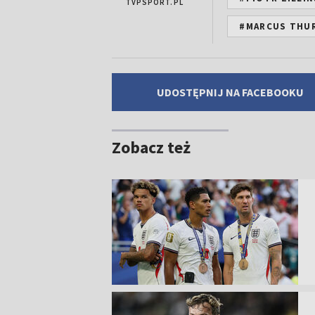
TVPSPORT.PL
#MARCUS THU
UDOSTĘPNIJ NA FACEBOOKU
Zobacz też