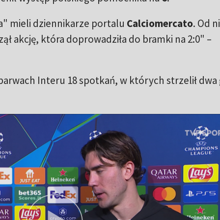
a" mieli dziennikarze portalu
Calciomercato
. Od n
ął akcję, która doprowadziła do bramki na 2:0" –
arwach Interu 18 spotkań, w których strzelił dwa 