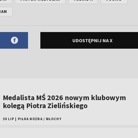
RAM
UDOSTĘPNIJ NA X
Medalista MŚ 2026 nowym klubowym
kolegą Piotra Zielińskiego
30 LIP
|
PIŁKA NOŻNA
/
WŁOCHY