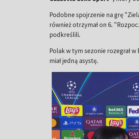
Podobne spojrzenie na grę "Ziel
również otrzymał on 6. "Rozpocz
podkreślili.
Polak w tym sezonie rozegrał w b
miał jedną asystę.