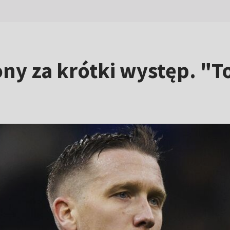
ony za krótki występ. "To