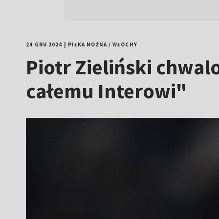
24 GRU 2024
|
PIŁKA NOŻNA
/
WŁOCHY
Piotr Zieliński chwal
całemu Interowi"