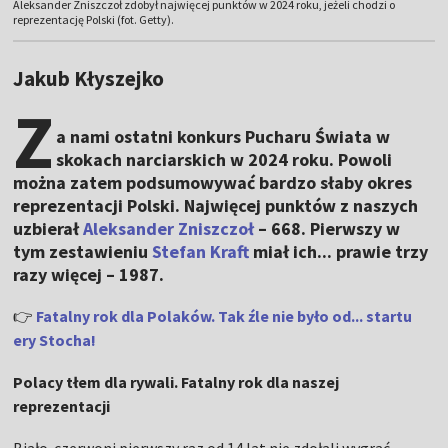
Aleksander Zniszczoł zdobył najwięcej punktów w 2024 roku, jeżeli chodzi o
reprezentację Polski (fot. Getty).
Jakub Kłyszejko
Z
a nami ostatni konkurs Pucharu Świata w
skokach narciarskich w 2024 roku. Powoli
można zatem podsumowywać bardzo słaby okres
reprezentacji Polski. Najwięcej punktów z naszych
uzbierał
Aleksander Zniszczoł
– 668. Pierwszy w
tym zestawieniu
Stefan Kraft
miał ich... prawie trzy
razy więcej – 1987.
👉
Fatalny rok dla Polaków. Tak źle nie było od... startu
ery Stocha!
Polacy tłem dla rywali. Fatalny rok dla naszej
reprezentacji