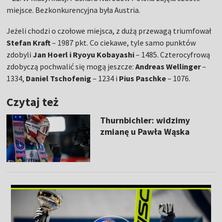
miejsce. Bezkonkurencyjna była Austria.
Jeżeli chodzi o czołowe miejsca, z dużą przewagą triumfował
Stefan Kraft
– 1987 pkt. Co ciekawe, tyle samo punktów
zdobyli
Jan Hoerl i Ryoyu Kobayashi
– 1485. Czterocyfrową
zdobyczą pochwalić się mogą jeszcze:
Andreas Wellinger
–
1334,
Daniel Tschofenig
– 1234 i
Pius Paschke
– 1076.
Czytaj też
Thurnbichler: widzimy
zmianę u Pawła Wąska