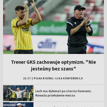
Trener GKS zachowuje optymizm. "Nie
jesteśmy bez szans"
21:17
|
PIŁKA NOŻNA
/
LIGA KONFERENCJI
Lech ma dylemat po starciu Farerami.
Roważa przełożenie meczu