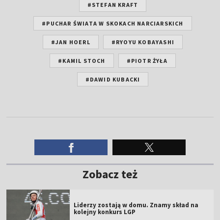
#STEFAN KRAFT
#PUCHAR ŚWIATA W SKOKACH NARCIARSKICH
#JAN HOERL
#RYOYU KOBAYASHI
#KAMIL STOCH
#PIOTR ŻYŁA
#DAWID KUBACKI
Zobacz też
Liderzy zostają w domu. Znamy skład na
kolejny konkurs LGP