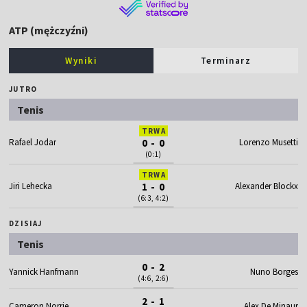
ATP (mężczyźni)
Wyniki
Terminarz
JUTRO
Tenis
TRWA
Rafael Jodar
0 - 0
Lorenzo Musetti
(0:1)
TRWA
Jiri Lehecka
1 - 0
Alexander Blockx
(6:3, 4:2)
DZISIAJ
Tenis
0 - 2
Yannick Hanfmann
Nuno Borges
(4:6, 2:6)
2 - 1
Cameron Norrie
Alex De Minaur