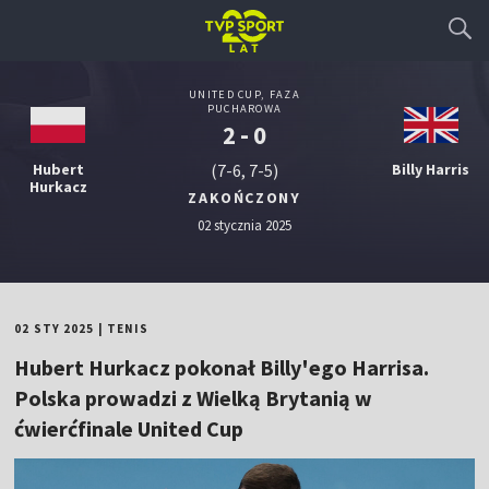
UNITED CUP, FAZA
PUCHAROWA
2 - 0
Hubert
(7-6, 7-5)
Billy Harris
Hurkacz
ZAKOŃCZONY
02 stycznia 2025
02 STY 2025
|
TENIS
Hubert Hurkacz pokonał Billy'ego Harrisa.
Polska prowadzi z Wielką Brytanią w
ćwierćfinale United Cup