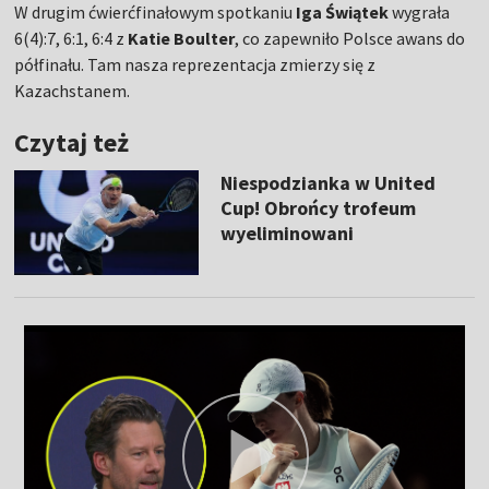
W drugim ćwierćfinałowym spotkaniu
Iga Świątek
wygrała
6(4):7, 6:1, 6:4 z
Katie Boulter
, co zapewniło Polsce awans do
półfinału. Tam nasza reprezentacja zmierzy się z
Kazachstanem.
Czytaj też
Niespodzianka w United
Cup! Obrońcy trofeum
wyeliminowani