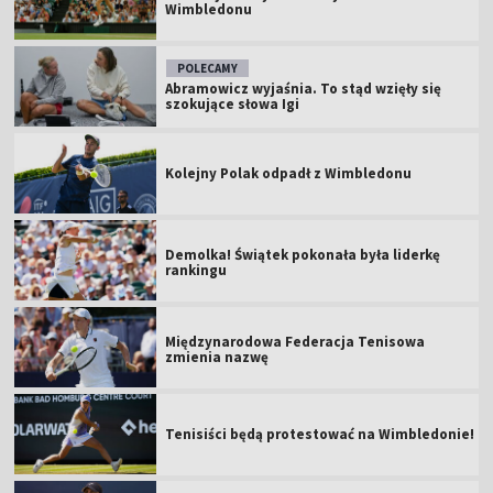
Wimbledonu
POLECAMY
Abramowicz wyjaśnia. To stąd wzięły się
szokujące słowa Igi
Kolejny Polak odpadł z Wimbledonu
Demolka! Świątek pokonała była liderkę
rankingu
Międzynarodowa Federacja Tenisowa
zmienia nazwę
Tenisiści będą protestować na Wimbledonie!