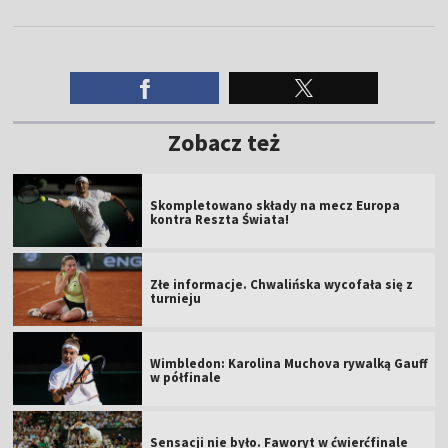
Zobacz też
Skompletowano składy na mecz Europa
kontra Reszta Świata!
Złe informacje. Chwalińska wycofała się z
turnieju
Wimbledon: Karolina Muchova rywalką Gauff
w półfinale
Sensacji nie było. Faworyt w ćwierćfinale