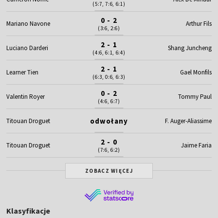
(5:7, 7:6, 6:1)
0 - 2
Mariano Navone
Arthur Fils
(3:6, 2:6)
2 - 1
Luciano Darderi
Shang Juncheng
(4:6, 6:1, 6:4)
2 - 1
Learner Tien
Gael Monfils
(6:3, 0:6, 6:3)
0 - 2
Valentin Royer
Tommy Paul
(4:6, 6:7)
odwołany
Titouan Droguet
F. Auger-Aliassime
2 - 0
Titouan Droguet
Jaime Faria
(7:6, 6:2)
ZOBACZ WIĘCEJ
Klasyfikacje