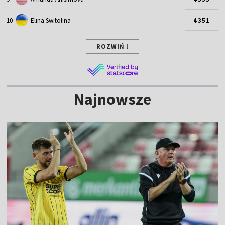
10
Elina Switolina
4351
ROZWIŃ
Najnowsze