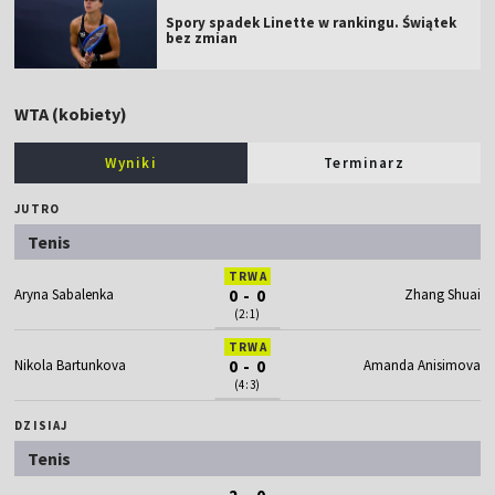
Spory spadek Linette w rankingu. Świątek
bez zmian
WTA (kobiety)
Wyniki
Terminarz
JUTRO
Tenis
TRWA
Aryna Sabalenka
0 - 0
Zhang Shuai
(2:1)
TRWA
Nikola Bartunkova
0 - 0
Amanda Anisimova
(4:3)
DZISIAJ
Tenis