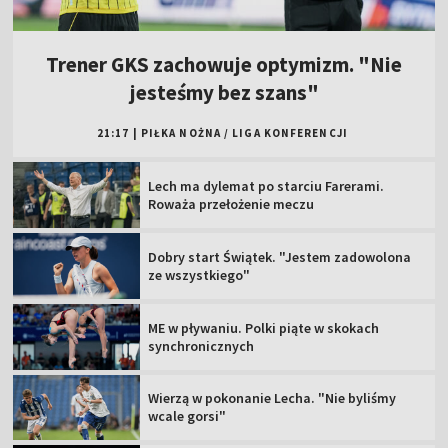
Trener GKS zachowuje optymizm. "Nie
jesteśmy bez szans"
21:17
|
PIŁKA NOŻNA
/
LIGA KONFERENCJI
Lech ma dylemat po starciu Farerami.
Roważa przełożenie meczu
Dobry start Świątek. "Jestem zadowolona
ze wszystkiego"
ME w pływaniu. Polki piąte w skokach
synchronicznych
Wierzą w pokonanie Lecha. "Nie byliśmy
wcale gorsi"