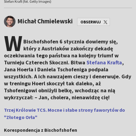
Stefan Kraft (fot. Getty Images)
Michał Chmielewski
OBSERWUJ
W
Bischofshofen 6 stycznia dowiemy się,
który z Austriaków zakończy dekadę
oczekiwania tego państwa na kolejny triumf w
Turnieju Czterech Skoczni. Bitwa
Stefana Krafta
,
Jana Hoerla i Daniela Tschofeniga podpala
wszystkich. A ich nawzajem cieszy i denerwuje. Gdy
w treningu Hoerl skoczył tak daleko, aż
Tshofenigowi obniżyli belkę, wchodząc na nią
wykrzyczał: – Jan, cholera, nienawidzę cię!
Trzej Królowie TCS. Mocne i słabe strony faworytów do
"Złotego Orła"
Korespondencja z Bischofshofen