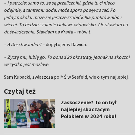
– I patrzcie: samo to, że są przeliczniki, gdzie tu ci nieco
odejmie, a tamtemu doda, może sporo powywracać. Po
jednym skoku może się jeszcze zrobić kilka punktów albo i
więcej. To będzie szalenie ciekawe widowisko. Ale stawiam na
doświadczenie. Stawiam na Krafta –
mówił.
– A Deschwanden? –
dopytujemy Dawida.
– Życzę mu, lubię go. To ponad 20 pkt straty, jednak na skoczni
wszystko jest możliwe.
Sam Kubacki, zwłaszcza po MŚ w Seefeld, wie o tym najlepiej.
Czytaj też
Zaskoczenie? To on był
najlepiej skaczącym
Polakiem w 2024 roku!