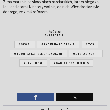
Zimą marznie na skoczniach narciarskich, latem biega za
lekkoatletami. Niestety wolniej od nich. Więc chociaż tyle
dobrego, że z mikrofonem.
ŹRÓDŁO:
TVPSPORT.PL
#SKOKI
#SKOKI NARCIARSKIE
#TCS
#TURNIEJ CZTERECH SKOCZNI
#STEFAN KRAFT
#JAN HOERL
#DANIEL TSCHOFENIG