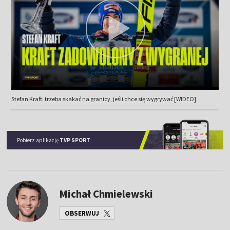
Stefan Kraft: trzeba skakać na granicy, jeśli chce się wygrywać [WIDEO]
Pobierz aplikację
TVP SPORT
Michał Chmielewski
OBSERWUJ