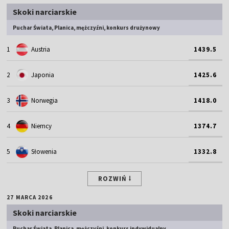
Skoki narciarskie
Puchar Świata, Planica, mężczyźni, konkurs drużynowy
1
Austria
1439.5
2
Japonia
1425.6
3
Norwegia
1418.0
4
Niemcy
1374.7
5
Słowenia
1332.8
ROZWIŃ
27 MARCA 2026
Skoki narciarskie
Puchar Świata, Planica, mężczyźni, konkurs indywidualny