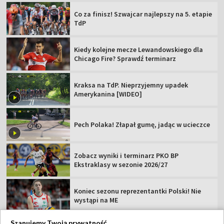
Co za finisz! Szwajcar najlepszy na 5. etapie
TdP
Kiedy kolejne mecze Lewandowskiego dla
Chicago Fire? Sprawdź terminarz
Kraksa na TdP. Nieprzyjemny upadek
Amerykanina [WIDEO]
Pech Polaka! Złapał gumę, jadąc w ucieczce
Zobacz wyniki i terminarz PKO BP
Ekstraklasy w sezonie 2026/27
Koniec sezonu reprezentantki Polski! Nie
wystąpi na ME
Szanujemy Twoją prywatność