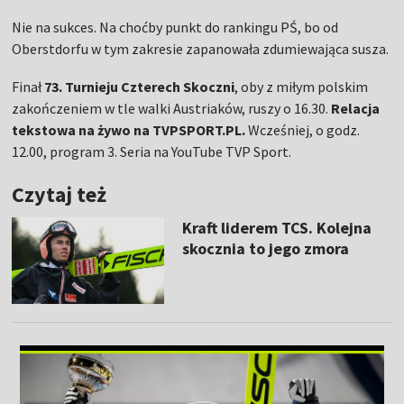
Nie na sukces. Na choćby punkt do rankingu PŚ, bo od
Oberstdorfu w tym zakresie zapanowała zdumiewająca susza.
Finał
73. Turnieju Czterech Skoczni
, oby z miłym polskim
zakończeniem w tle walki Austriaków, ruszy o 16.30.
Relacja
tekstowa na żywo na TVPSPORT.PL.
Wcześniej, o godz.
12.00, program 3. Seria na YouTube TVP Sport.
Czytaj też
Kraft liderem TCS. Kolejna
skocznia to jego zmora