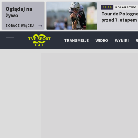
Oglądaj na
11:30
KOLARSTWO
Tour de Pologne
żywo
przed 7. etapem
ZOBACZ WIĘCEJ
TRANSMISJE
WIDEO
WYNIKI
R