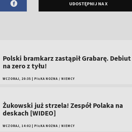
UDOSTĘPNIJ NA X
Polski bramkarz zastąpił Grabarę. Debiut
na zero z tyłu!
WCZORAJ, 20:35
|
PIŁKA NOŻNA
/
NIEMCY
Żukowski już strzela! Zespół Polaka na
deskach [WIDEO]
WCZORAJ, 14:02
|
PIŁKA NOŻNA
/
NIEMCY