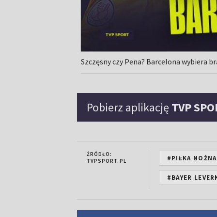
Szczęsny czy Pena? Barcelona wybiera
Pobierz aplikację
TVP SPO
ŹRÓDŁO:
#PIŁKA NOŻNA
TVPSPORT.PL
#BAYER LEVE