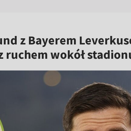
und z Bayerem Leverkus
 ruchem wokół stadion