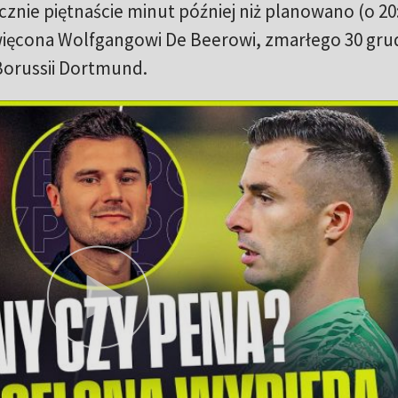
znie piętnaście minut później niż planowano (o 20:
święcona Wolfgangowi De Beerowi, zmarłego 30 gru
Borussii Dortmund.