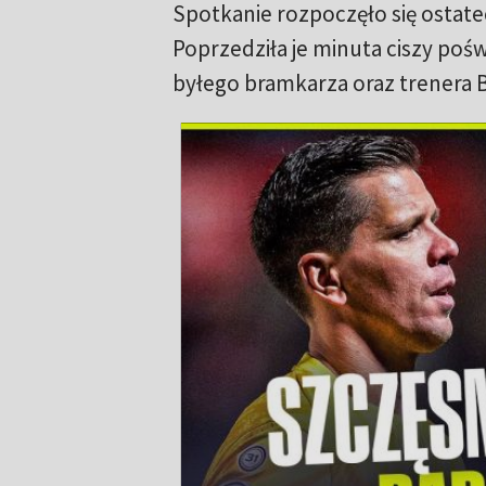
Spotkanie rozpoczęło się ostatec
Poprzedziła je minuta ciszy po
byłego bramkarza oraz trenera 