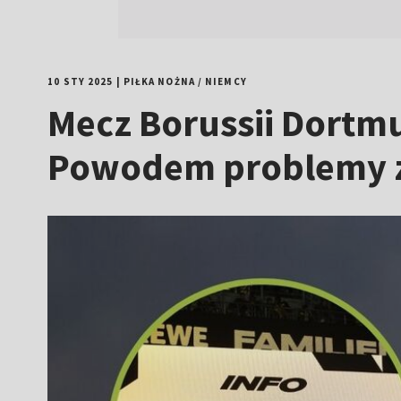
10 STY 2025
|
PIŁKA NOŻNA
/
NIEMCY
Mecz Borussii Dortm
Powodem problemy z