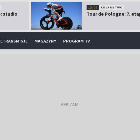
12:00
KOLARSTWO
: studio
Tour de Pologne: 7. eta
ETRANSMISJE
MAGAZYNY
PROGRAM TV