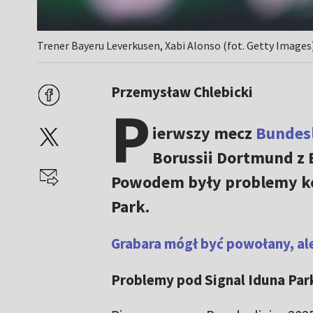
Trener Bayeru Leverkusen, Xabi Alonso (fot. Getty Images
Przemysław Chlebicki
P
ierwszy mecz
Bundes
Borussii Dortmund z 
Powodem były problemy ko
Park.
Grabara mógł być powołany, al
Problemy pod Signal Iduna Par