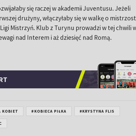
rozwijałaby się raczej w akademii Juventusu. Jeżeli
erwszej drużyny, włączyłaby się w walkę o mistrzos
 Ligi Mistrzyń. Klub z Turynu prowadzi w tej chwili w
wagi nad Interem i aż dziesięć nad Romą.
RT
A KOBIET
#KOBIECA PIŁKA
#KRYSTYNA FLIS
C