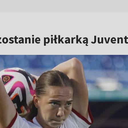
 zostanie piłkarką Juven