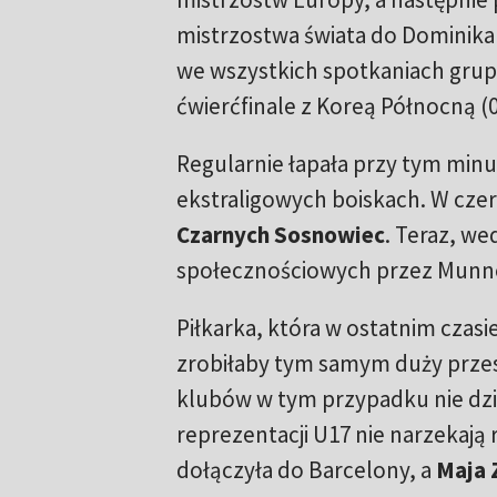
mistrzostwa świata do Dominika
we wszystkich spotkaniach grup
ćwierćfinale z Koreą Północną (0
Regularnie łapała przy tym minu
ekstraligowych boiskach. W cze
Czarnych Sosnowiec
. Teraz, w
społecznościowych przez Munn
Piłkarka, która w ostatnim czas
zrobiłaby tym samym duży przesk
klubów w tym przypadku nie dz
reprezentacji U17 nie narzekają 
dołączyła do Barcelony, a
Maja 