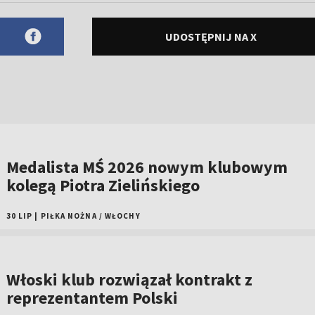
UDOSTĘPNIJ NA X
Medalista MŚ 2026 nowym klubowym
kolegą Piotra Zielińskiego
30 LIP
|
PIŁKA NOŻNA
/
WŁOCHY
Włoski klub rozwiązał kontrakt z
reprezentantem Polski