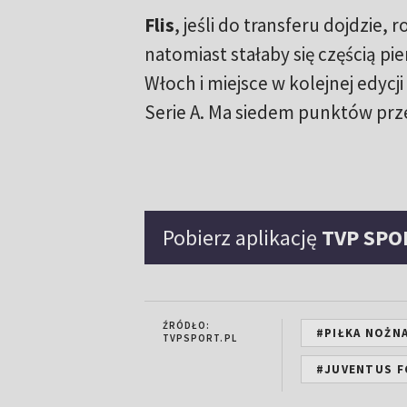
Flis
, jeśli do transferu dojdzie, 
natomiast stałaby się częścią pi
Włoch i miejsce w kolejnej edycji
Serie A. Ma siedem punktów prze
Pobierz aplikację
TVP SPO
ŹRÓDŁO:
#PIŁKA NOŻN
TVPSPORT.PL
#JUVENTUS F