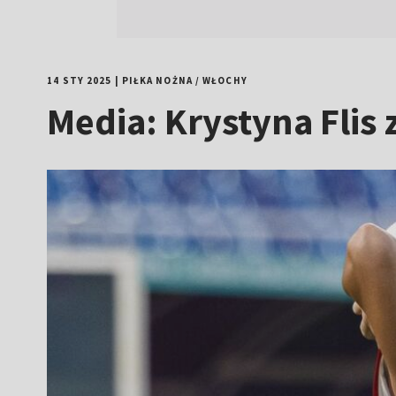
14 STY 2025
|
PIŁKA NOŻNA
/
WŁOCHY
Media: Krystyna Flis