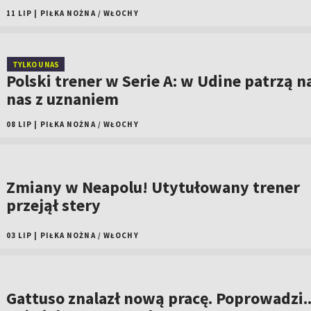
11 LIP
|
PIŁKA NOŻNA
/
WŁOCHY
TYLKO U NAS
Polski trener w Serie A: w Udine patrzą n
nas z uznaniem
08 LIP
|
PIŁKA NOŻNA
/
WŁOCHY
Zmiany w Neapolu! Utytułowany trener
przejął stery
03 LIP
|
PIŁKA NOŻNA
/
WŁOCHY
Gattuso znalazł nową pracę. Poprowadzi..