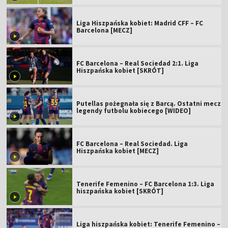
Liga Hiszpańska kobiet: Madrid CFF – FC
Barcelona [MECZ]
FC Barcelona – Real Sociedad 2:1. Liga
Hiszpańska kobiet [SKRÓT]
Putellas pożegnała się z Barcą. Ostatni mecz
legendy futbolu kobiecego [WIDEO]
FC Barcelona – Real Sociedad. Liga
Hiszpańska kobiet [MECZ]
Tenerife Femenino – FC Barcelona 1:3. Liga
hiszpańska kobiet [SKRÓT]
Liga hiszpańska kobiet: Tenerife Femenino –