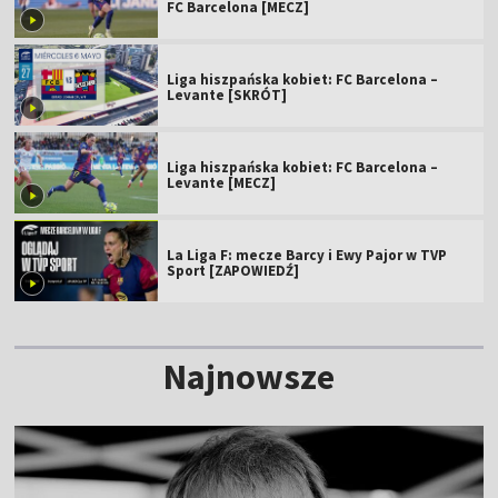
FC Barcelona [MECZ]
Liga hiszpańska kobiet: FC Barcelona –
Levante [SKRÓT]
Liga hiszpańska kobiet: FC Barcelona –
Levante [MECZ]
La Liga F: mecze Barcy i Ewy Pajor w TVP
Sport [ZAPOWIEDŹ]
Najnowsze