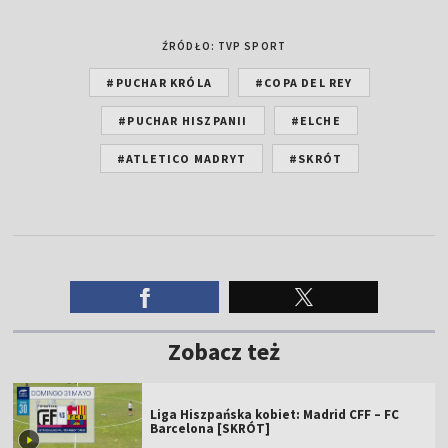
ŹRÓDŁO: TVP SPORT
#PUCHAR KRÓLA
#COPA DEL REY
#PUCHAR HISZPANII
#ELCHE
#ATLETICO MADRYT
#SKRÓT
Zobacz też
Liga Hiszpańska kobiet: Madrid CFF – FC
Barcelona [SKRÓT]