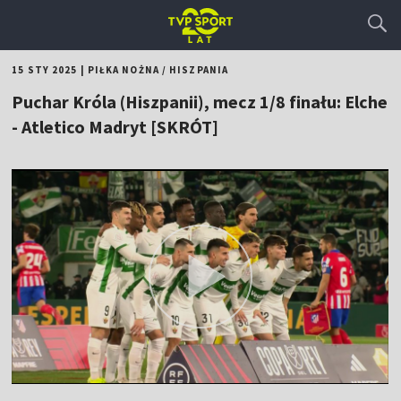
15 STY 2025
|
PIŁKA NOŻNA
/
HISZPANIA
Puchar Króla (Hiszpanii), mecz 1/8 finału: Elche
- Atletico Madryt [SKRÓT]