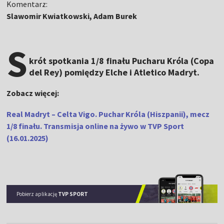
Komentarz:
Slawomir Kwiatkowski, Adam Burek
S
krót spotkania 1/8 finału Pucharu Króla (Copa
del Rey) pomiędzy Elche i Atletico Madryt.
Zobacz więcej:
Real Madryt – Celta Vigo. Puchar Króla (Hiszpanii), mecz
1/8 finału. Transmisja online na żywo w TVP Sport
(16.01.2025)
Pobierz aplikację
TVP SPORT