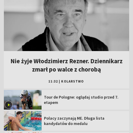
Nie żyje Włodzimierz Rezner. Dziennikarz
zmarł po walce z chorobą
11:32
|
KOLARSTWO
Tour de Pologne: oglądaj studio przed 7.
etapem
Polacy zaczynają ME. Długa lista
kandydatów do medalu