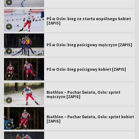
PŚ w Oslo: bieg ze startu wspólnego kobiet
[ZAPIS]
PŚ w Oslo: bieg pościgowy mężczyzn [ZAPIS]
PŚ w Oslo: bieg pościgowy kobiet [ZAPIS]
Biathlon – Puchar Świata, Oslo: sprint
mężczyzn [ZAPIS]
Biathlon – Puchar Świata, Oslo: sprint kobiet
[ZAPIS]