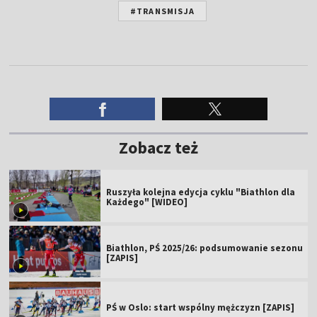
#TRANSMISJA
Zobacz też
Ruszyła kolejna edycja cyklu "Biathlon dla
Każdego" [WIDEO]
Biathlon, PŚ 2025/26: podsumowanie sezonu
[ZAPIS]
PŚ w Oslo: start wspólny mężczyzn [ZAPIS]