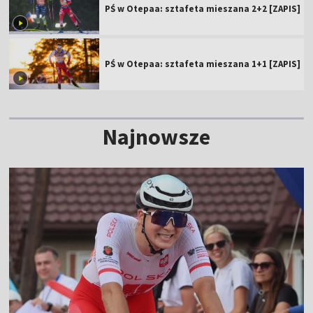
PŚ w Otepaa: sztafeta mieszana 2+2 [ZAPIS]
PŚ w Otepaa: sztafeta mieszana 1+1 [ZAPIS]
Najnowsze