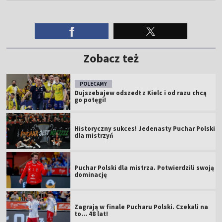
Zobacz też
POLECAMY
Dujszebajew odszedł z Kielc i od razu chcą
go potęgi!
Historyczny sukces! Jedenasty Puchar Polski
dla mistrzyń
Puchar Polski dla mistrza. Potwierdzili swoją
dominację
Zagrają w finale Pucharu Polski. Czekali na
to... 48 lat!