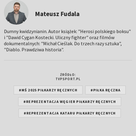
Mateusz Fudala
Dumny kwidzynianin. Autor książek: "Herosi polskiego boksu"
i "Dawid Cygan Kostecki. Uliczny fighter" oraz filmów
dokumentalnych: "Michał Cieślak. Do trzech razy sztuka",
"Diablo. Prawdziwa historia".
ŹRÓDŁO:
TVPSPORT.PL
#MŚ 2025 PIŁKARZY RĘCZNYCH
#PIŁKA RĘCZNA
#REPREZENTACJA WĘGIER PIŁKARZY RĘCZNYCH
#REPREZENTACJA KATARU PIŁKARZY RĘCZNYCH