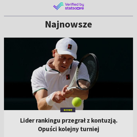
Najnowsze
NOWE
Lider rankingu przegrał z kontuzją.
Opuści kolejny turniej