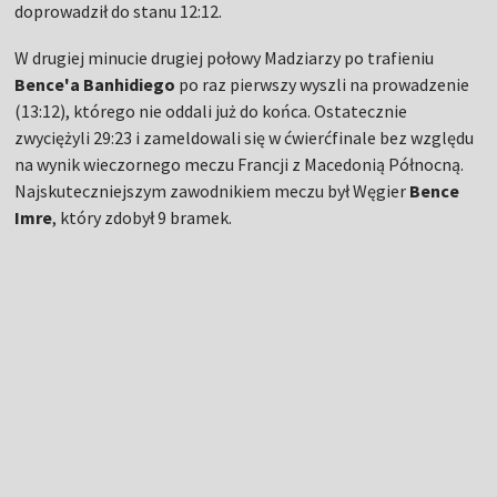
doprowadził do stanu 12:12.
W drugiej minucie drugiej połowy Madziarzy po trafieniu
Bence'a Banhidiego
po raz pierwszy wyszli na prowadzenie
(13:12), którego nie oddali już do końca. Ostatecznie
zwyciężyli 29:23 i zameldowali się w ćwierćfinale bez względu
na wynik wieczornego meczu Francji z Macedonią Północną.
Najskuteczniejszym zawodnikiem meczu był Węgier
Bence
Imre
, który zdobył 9 bramek.