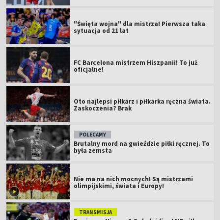
"Święta wojna" dla mistrza! Pierwsza taka
sytuacja od 21 lat
FC Barcelona mistrzem Hiszpanii! To już
oficjalne!
Oto najlepsi piłkarz i piłkarka ręczna świata.
Zaskoczenia? Brak
POLECAMY
Brutalny mord na gwieździe piłki ręcznej. To
była zemsta
Nie ma na nich mocnych! Są mistrzami
olimpijskimi, świata i Europy!
TRANSMISJA