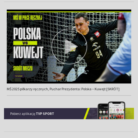
MŚ 2025 piłkarzy ręcznych, Puchar Prezydenta: Polska – Kuwejt [SKRÓT]
Pobierz aplikację
TVP SPORT